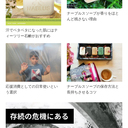
滅
を襲
ナーブルスソープが香りをほと
んど残さない理由
撃
汗でベタベタになった肌にはテ
ィーツリー石鹸がおすすめ
応援消費としての日常使いとい
ナーブルスソープの保存方法と
う選択
長持ちさせるコツ