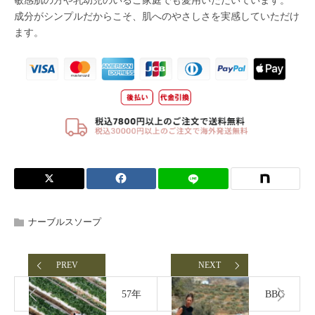
ナーブルスソープ
PREV
NEXT
57年
BBC