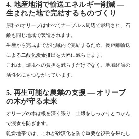
4. 地産地消で輸送エネルギー削減 ―
生まれた地で完結するものづくり
原料のオリーブはすべてナーブルス周辺で栽培され、石
鹸も同じ地域で製造されます。
生産から完成までが地域内で完結するため、長距離輸送
による二酸化炭素排出を大幅に減らせます。
これは、環境への負担を減らすだけでなく、地域経済の
活性化にもつながっています。
5. 再生可能な農業の支援 ― オリーブ
の木が守る未来
オリーブの木は根を深く張り、土壌をしっかりとつかん
で浸食を防ぎます。
乾燥地帯では、これが砂漠化を防ぐ重要な役割を果たし