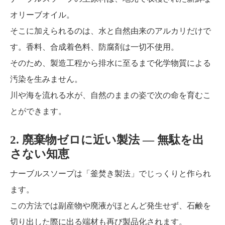
オリーブオイル。
そこに加えられるのは、水と自然由来のアルカリだけで
す。香料、合成着色料、防腐剤は一切不使用。
そのため、製造工程から排水に至るまで化学物質による
汚染を生みません。
川や海を流れる水が、自然のままの姿で次の命を育むこ
とができます。
2. 廃棄物ゼロに近い製法 ― 無駄を出
さない知恵
ナーブルスソープは「釜焚き製法」でじっくりと作られ
ます。
この方法では副産物や廃液がほとんど発生せず、石鹸を
切り出した際に出る端材も再び製品化されます。