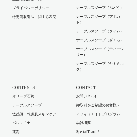
ナーブルスソープ（ぶどう）
プライバシーポリシー
ナーブルスソープ（アボカ
特定商取引法に関する表記
ド）
ナーブルスソープ（タイム）
ナーブルスソープ（ざくろ）
ナーブルスソープ（ティーツ
リー）
ナーブルスソープ（ヤギミル
ク）
CONTENTS
CONTACT
オリーブ石鹸
お問い合わせ
ナーブルスソープ
卸取引をご希望のお客様へ
敏感肌・乾燥肌スキンケア
アフィリエイトプログラム
パレスチナ
会社概要
死海
Special Thanks!