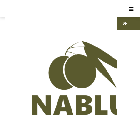
ホーム
ブ
ログ
ナ
ーブ
ルス
ソー
プ
ナ
ーブ