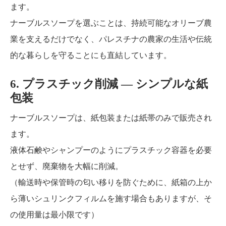
ます。
ナーブルスソープを選ぶことは、持続可能なオリーブ農
業を支えるだけでなく、パレスチナの農家の生活や伝統
的な暮らしを守ることにも直結しています。
6. プラスチック削減 ― シンプルな紙
包装
ナーブルスソープは、紙包装または紙帯のみで販売され
ます。
液体石鹸やシャンプーのようにプラスチック容器を必要
とせず、廃棄物を大幅に削減。
（輸送時や保管時の匂い移りを防ぐために、紙箱の上か
ら薄いシュリンクフィルムを施す場合もありますが、そ
の使用量は最小限です）