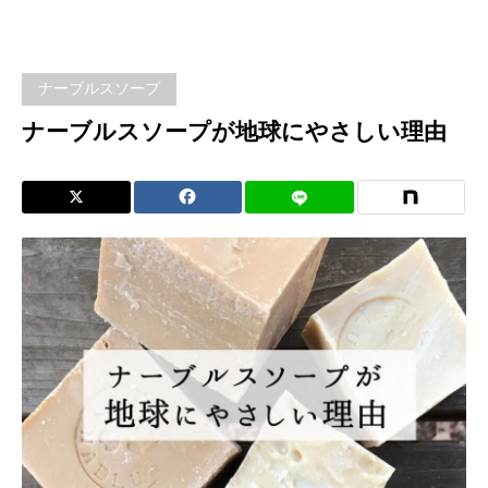
ルス
ソー
ナーブルスソープ
プが
ナーブルスソープが地球にやさしい理由
地球
にや
さし
い理
由