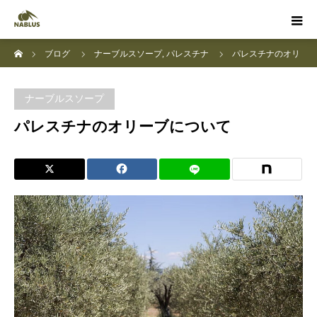
ホーム
ブログ
ナーブルスソープ
,
パレスチナ
パレスチナのオリ
ーブについて
ナーブルスソープ
パレスチナのオリーブについて