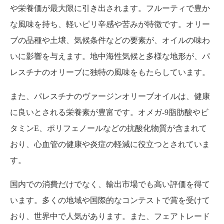
や栄養価が最大限に引き出されます。フルーティで豊か
な風味を持ち、軽いピリ辛感や苦みが特徴です。オリー
ブの品種や土壌、気候条件などの要素が、オイルの味わ
いに影響を与えます。地中海性気候と多様な地形が、パ
レスチナのオリーブに独特の風味をもたらしています。
また、パレスチナのヴァージンオリーブオイルは、健康
に良いとされる栄養素が豊富です。オメガ-9脂肪酸やビ
タミンE、ポリフェノールなどの抗酸化物質が含まれて
おり、心血管の健康や炎症の軽減に役立つとされていま
す。
国内での消費だけでなく、輸出市場でも高い評価を得て
います。多くの地域や国際的なコンテストで賞を受けて
おり、世界中で人気があります。また、フェアトレード