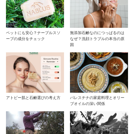
ペットにも安心？ナーブルスソ
無添加石鹸なのにつっぱるのは
ープの成分をチェック
なぜ？洗顔トラブルの本当の原
因
アトピー肌と石鹸選びの考え方
パレスチナの家庭料理とオリー
ブオイルの深い関係