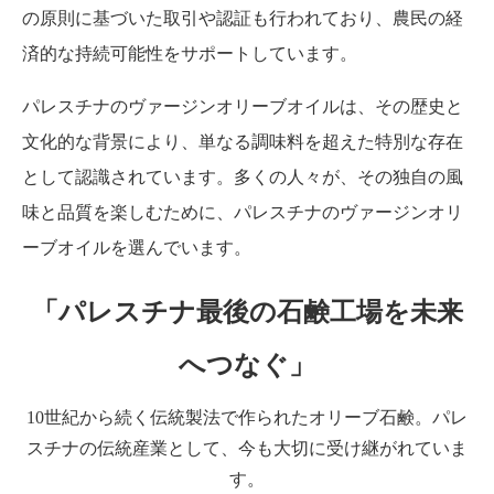
の原則に基づいた取引や認証も行われており、農民の経
済的な持続可能性をサポートしています。
パレスチナのヴァージンオリーブオイルは、その歴史と
文化的な背景により、単なる調味料を超えた特別な存在
として認識されています。多くの人々が、その独自の風
味と品質を楽しむために、パレスチナのヴァージンオリ
ーブオイルを選んでいます。
「パレスチナ最後の石鹸工場を未来
へつなぐ」
10世紀から続く伝統製法で作られたオリーブ石鹸。パレ
スチナの伝統産業として、今も大切に受け継がれていま
す。