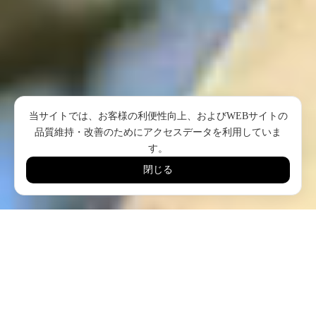
当サイトでは、お客様の利便性向上、およびWEBサイトの
品質維持・改善のためにアクセスデータを利用していま
す。
閉じる
パレスチナ最後の石鹸工場を未来へつなぐ
10世紀から続くパレスチナの伝統的なオリーブオイルの
石鹸産業
1930年代には30件以上あった石鹸工場が、度重なる戦火