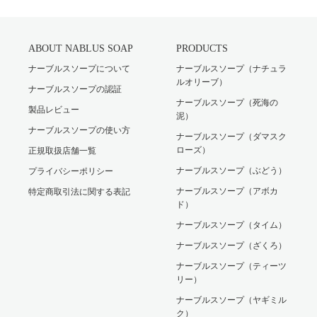
ABOUT NABLUS SOAP
PRODUCTS
ナーブルスソープについて
ナーブルスソープ（ナチュラ
ルオリーブ）
ナーブルスソープの認証
ナーブルスソープ（死海の
製品レビュー
泥）
ナーブルスソープの使い方
ナーブルスソープ（ダマスク
ローズ）
正規取扱店舗一覧
ナーブルスソープ（ぶどう）
プライバシーポリシー
ナーブルスソープ（アボカ
特定商取引法に関する表記
ド）
ナーブルスソープ（タイム）
ナーブルスソープ（ざくろ）
ナーブルスソープ（ティーツ
リー）
ナーブルスソープ（ヤギミル
ク）