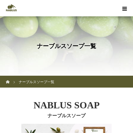
ナーブルスソープ一覧
ホーム
ナーブルスソープ一覧
NABLUS SOAP
ナーブルスソープ