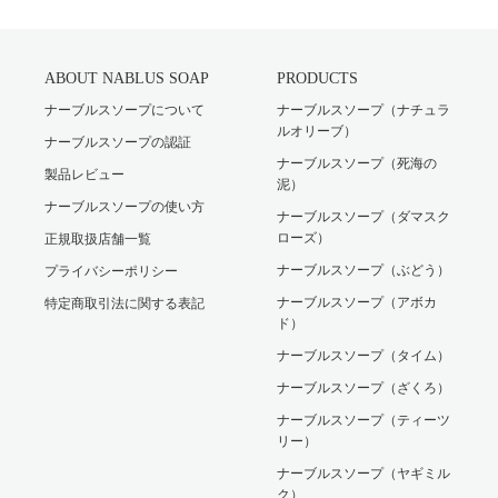
ABOUT NABLUS SOAP
PRODUCTS
ナーブルスソープについて
ナーブルスソープ（ナチュラ
ルオリーブ）
ナーブルスソープの認証
ナーブルスソープ（死海の
製品レビュー
泥）
ナーブルスソープの使い方
ナーブルスソープ（ダマスク
ローズ）
正規取扱店舗一覧
ナーブルスソープ（ぶどう）
プライバシーポリシー
ナーブルスソープ（アボカ
特定商取引法に関する表記
ド）
ナーブルスソープ（タイム）
ナーブルスソープ（ざくろ）
ナーブルスソープ（ティーツ
リー）
ナーブルスソープ（ヤギミル
ク）