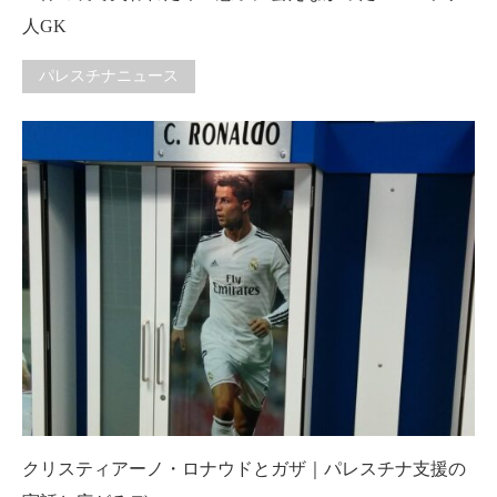
人GK
パレスチナニュース
クリスティアーノ・ロナウドとガザ｜パレスチナ支援の