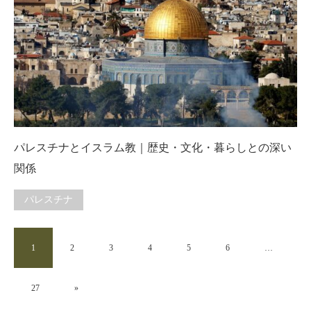
パレスチナとイスラム教｜歴史・文化・暮らしとの深い
関係
パレスチナ
1
2
3
4
5
6
…
27
»