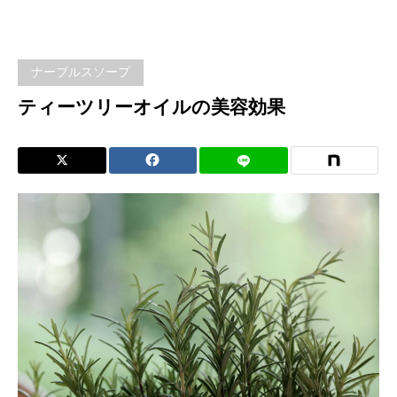
ツリ
ーオ
ナーブルスソープ
イル
ティーツリーオイルの美容効果
の美
容効
果