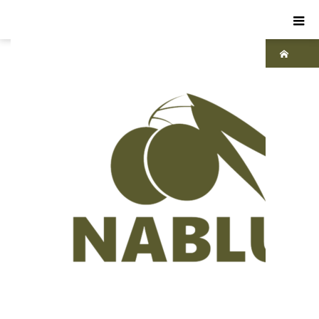
ホーム
ブ
ログ
ナ
ーブ
ルス
ソー
プ
テ
ィー