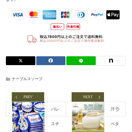
ナーブルスソープ
PREV
NEXT
パレ
汗で
スチ
ベタ