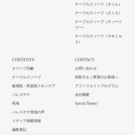
ナーブルスソープ（タイム）
ナーブルスソープ（ざくろ）
ナーブルスソープ（ティーツ
リー）
ナーブルスソープ（ヤギミル
ク）
CONTENTS
CONTACT
オリーブ石鹸
お問い合わせ
ナーブルスソープ
卸取引をご希望のお客様へ
敏感肌・乾燥肌スキンケア
アフィリエイトプログラム
パレスチナ
会社概要
死海
Special Thanks!
パレスチナ現地の声
メディア掲載情報
編集後記