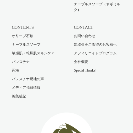
ナーブルスソープ（ヤギミル
ク）
CONTENTS
CONTACT
オリーブ石鹸
お問い合わせ
ナーブルスソープ
卸取引をご希望のお客様へ
敏感肌・乾燥肌スキンケア
アフィリエイトプログラム
パレスチナ
会社概要
死海
Special Thanks!
パレスチナ現地の声
メディア掲載情報
編集後記