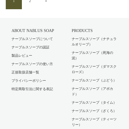
1
2
»
ABOUT NABLUS SOAP
PRODUCTS
ナーブルスソープについて
ナーブルスソープ（ナチュラ
ルオリーブ）
ナーブルスソープの認証
ナーブルスソープ（死海の
製品レビュー
泥）
ナーブルスソープの使い方
ナーブルスソープ（ダマスク
ローズ）
正規取扱店舗一覧
ナーブルスソープ（ぶどう）
プライバシーポリシー
ナーブルスソープ（アボカ
特定商取引法に関する表記
ド）
ナーブルスソープ（タイム）
ナーブルスソープ（ざくろ）
ナーブルスソープ（ティーツ
リー）