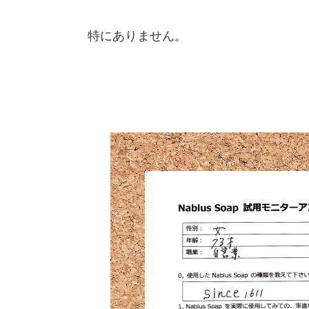
特にありません。