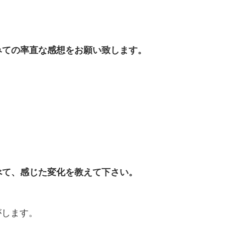
てみての率直な感想をお願い致します。
。
比べて、感じた変化を教えて下さい。
がします。