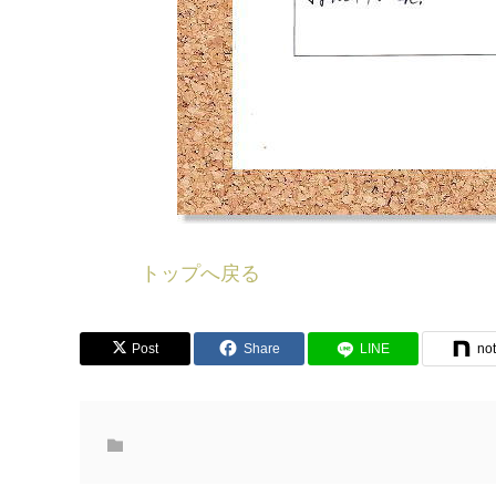
トップへ戻る
Post
Share
LINE
no