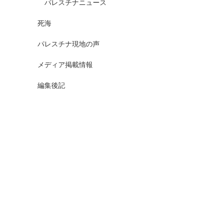
パレスチナニュース
死海
パレスチナ現地の声
メディア掲載情報
編集後記