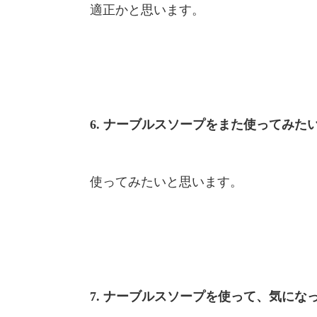
適正かと思います。
6. ナーブルスソープをまた使ってみた
使ってみたいと思います。
7. ナーブルスソープを使って、気にな