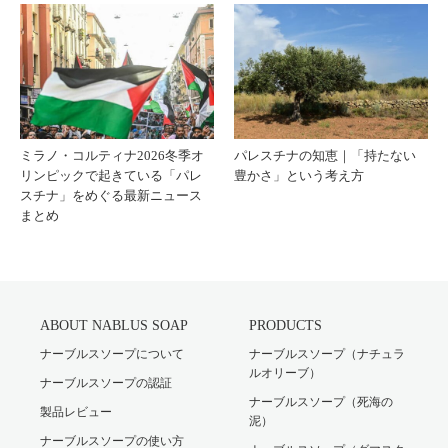
ミラノ・コルティナ2026冬季オ
パレスチナの知恵｜「持たない
リンピックで起きている「パレ
豊かさ」という考え方
スチナ」をめぐる最新ニュース
まとめ
ABOUT NABLUS SOAP
PRODUCTS
ナーブルスソープについて
ナーブルスソープ（ナチュラ
ルオリーブ）
ナーブルスソープの認証
ナーブルスソープ（死海の
製品レビュー
泥）
ナーブルスソープの使い方