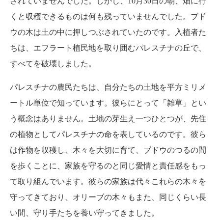
されていませんでした。しかし、10月30日の朝、畑に行
くと収穫できるものは何も残っていませんでした。ブド
ウの木は土の中に押しつぶされていたのです。入植者た
ちは、エフラート植民地を取り囲むパレスチナの丘で、
すべてを破壊しました。
パレスチナの農民たちは、自分たちの土地を平方ミリメ
ートル単位で知っています。彼らにとって「雑草」とい
う概念はありません。土地の芽生え一つひとつが、先住
の植物としてパレスチナの命を表しているのです。彼ら
は作物を収穫し、木々を大切に育て、ブドウのつるの間
を歩くことに、家族を守るのと同じ愛情と責任感をもっ
て取り組んでいます。彼らの家族は代々これらの木々を
守ってきており、オリーブの木々もまた、同じくらい長
い間、守り手たちを養い守ってきました。