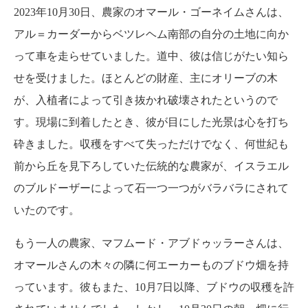
2023年10月30日、農家のオマール・ゴーネイムさんは、
アル＝カーダーからベツレヘム南部の自分の土地に向か
って車を走らせていました。道中、彼は信じがたい知ら
せを受けました。ほとんどの財産、主にオリーブの木
が、入植者によって引き抜かれ破壊されたというので
す。現場に到着したとき、彼が目にした光景は心を打ち
砕きました。収穫をすべて失っただけでなく、何世紀も
前から丘を見下ろしていた伝統的な農家が、イスラエル
のブルドーザーによって石一つ一つがバラバラにされて
いたのです。
もう一人の農家、マフムード・アブドゥッラーさんは、
オマールさんの木々の隣に何エーカーものブドウ畑を持
っています。彼もまた、10月7日以降、ブドウの収穫を許