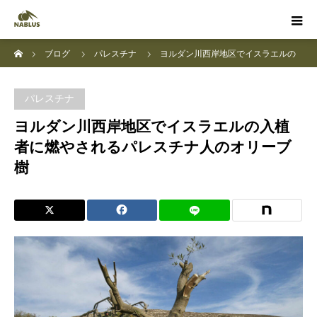
ホーム
ブログ
パレスチナ
ヨルダン川西岸地区でイスラエルの
入植者に燃やされるパレスチナ人のオリーブ樹
パレスチナ
ヨルダン川西岸地区でイスラエルの入植
者に燃やされるパレスチナ人のオリーブ
樹