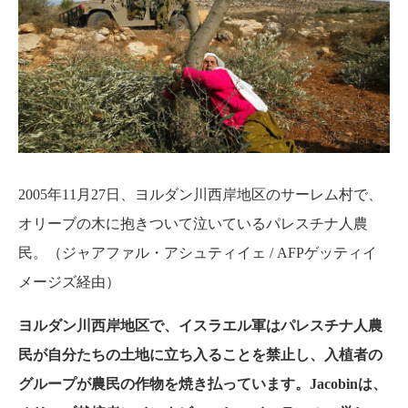
2005年11月27日、ヨルダン川西岸地区のサーレム村で、
オリーブの木に抱きついて泣いているパレスチナ人農
民。（ジャアファル・アシュティイェ / AFPゲッティイ
メージズ経由）
ヨルダン川西岸地区で、イスラエル軍はパレスチナ人農
民が自分たちの土地に立ち入ることを禁止し、入植者の
グループが農民の作物を焼き払っています。Jacobinは、