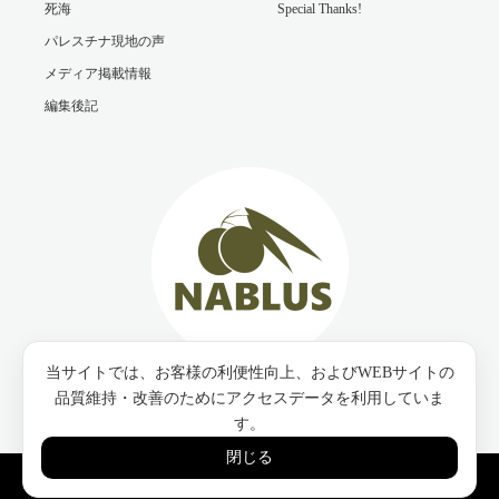
死海
Special Thanks!
パレスチナ現地の声
メディア掲載情報
編集後記
当サイトでは、お客様の利便性向上、およびWEBサイトの
Twitter
Facebook
Instagram
品質維持・改善のためにアクセスデータを利用していま
す。
閉じる
Copyright ©
【パレスチナ最後の石鹸工場】ナーブルスソープ