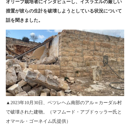
オリーブ栽培者にインタビューし、イスラエルの厳しい
措置が彼らの生計を破壊しようとしている状況について
話を聞きました。
▲2023年10月30日、ベツレヘム南部のアル＝カーダル村
で破壊された建物。（マフムード・アブドゥッラー氏と
オマール・ゴーネイム氏提供）