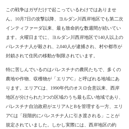
この戦争はガザだけで起こっているわけではありませ
ん。10月7日の攻撃以降、ヨルダン川西岸地区でも第二次
インティファーダ以来、最も致命的な数週間が続いてい
ます。火曜日までに、ヨルダン川西岸地区で140人以上の
パレスチナ人が殺され、2,040人が逮捕され、村や都市が
封鎖されて住民の移動が制限されています。
特に苦しんでいるのはパレスチナの農民たちで、多くの
農地や作物、収穫物が「エリアC」と呼ばれる地域にあ
ります。エリアCは、1990年代のオスロ合意以来、西岸
地区が分けられた3つの区域のうち最も広い地域であり、
パレスチナ自治政府がエリアAとBを管理する一方、エリ
アCは「段階的にパレスチナ人に引き渡される」ことが
規定されていました。しかし実際には、西岸地区の約