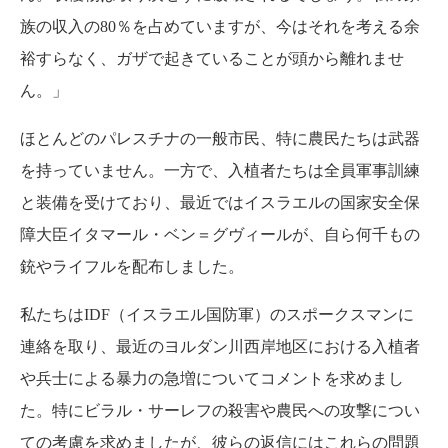
族の収入の80％を占めていますが、今はそれを考える余
裕すらなく、ガザで起きていることが頭から離れませ
ん。」
ほとんどのパレスチナの一般市民、特に農民たちは武器
を持っていません。一方で、入植者たちは全員軍事訓練
と装備を受けており、最近ではイスラエルの国家安全保
障大臣イタマール・ベン＝グヴィールが、自ら何千もの
銃やライフルを配布しました。
私たちはIDF（イスラエル国防軍）のスポークスマンに
連絡を取り、最近のヨルダン川西岸地区における入植者
や兵士による暴力の急増についてコメントを求めまし
た。特にビラル・サーレフの殺害や農民への攻撃につい
ての考慮を求めましたが、彼らの返信にはこれらの問題