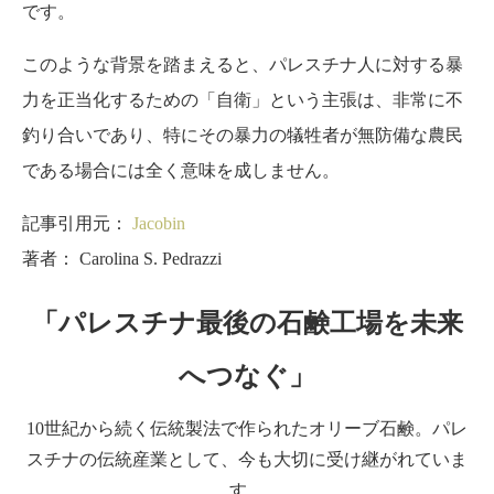
です。
このような背景を踏まえると、パレスチナ人に対する暴
力を正当化するための「自衛」という主張は、非常に不
釣り合いであり、特にその暴力の犠牲者が無防備な農民
である場合には全く意味を成しません。
記事引用元：
Jacobin
著者： Carolina S. Pedrazzi
「パレスチナ最後の石鹸工場を未来
へつなぐ」
10世紀から続く伝統製法で作られたオリーブ石鹸。パレ
スチナの伝統産業として、今も大切に受け継がれていま
す。