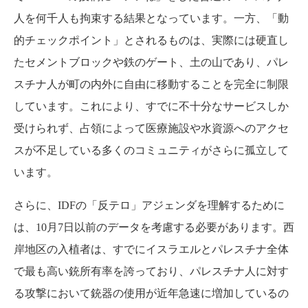
人を何千人も拘束する結果となっています。一方、「動
的チェックポイント」とされるものは、実際には硬直し
たセメントブロックや鉄のゲート、土の山であり、パレ
スチナ人が町の内外に自由に移動することを完全に制限
しています。これにより、すでに不十分なサービスしか
受けられず、占領によって医療施設や水資源へのアクセ
スが不足している多くのコミュニティがさらに孤立して
います。
さらに、IDFの「反テロ」アジェンダを理解するために
は、10月7日以前のデータを考慮する必要があります。西
岸地区の入植者は、すでにイスラエルとパレスチナ全体
で最も高い銃所有率を誇っており、パレスチナ人に対す
る攻撃において銃器の使用が近年急速に増加しているの