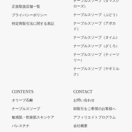
ナーブルスソープ（ダマスク
ローズ）
正規取扱店舗一覧
ナーブルスソープ（ぶどう）
プライバシーポリシー
ナーブルスソープ（アボカ
特定商取引法に関する表記
ド）
ナーブルスソープ（タイム）
ナーブルスソープ（ざくろ）
ナーブルスソープ（ティーツ
リー）
ナーブルスソープ（ヤギミル
ク）
CONTENTS
CONTACT
オリーブ石鹸
お問い合わせ
ナーブルスソープ
卸取引をご希望のお客様へ
敏感肌・乾燥肌スキンケア
アフィリエイトプログラム
パレスチナ
会社概要