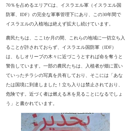
70％を占めるエリアCは、イスラエル軍（イスラエル国
防軍、IDF）の完全な軍事管理下にあり、この30年間で
イスラエルの入植地は絶えず拡大し続けています。
農民たちは、ここ1か月の間、これらの地域に一切立ち入
ることが許されておらず、イスラエル国防軍（IDF）
は、もしオリーブの木々に近づこうとすれば命を奪うと
警告しています。一部の農民たちは、入植者が畑に置い
ていったチラシの写真を共有しており、そこには「あな
たは国境に到達しました！立ち入りは禁止されており、
危険です。近づく者は燃える木を見ることになるでしょ
う」と書かれています。