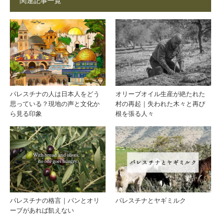
関連記事一覧
パレスチナの人は日本人をどう
オリーブオイル生産が絶たれた
思っている？現地の声と文化か
村の再起｜失われた木々と再び
ら見る印象
根を張る人々
パレスチナの格言｜パンとオリ
パレスチナとヤギミルク
ーブがあれば飢えない