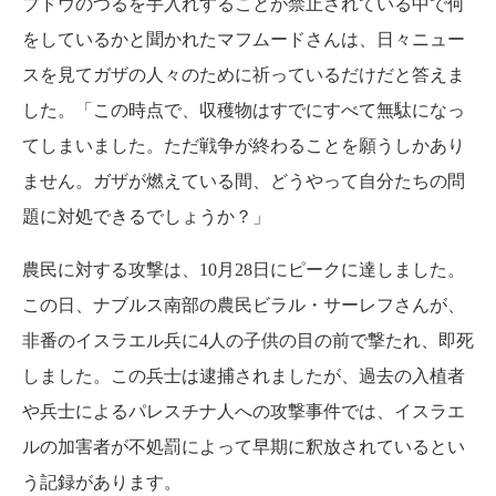
ブドウのつるを手入れすることが禁止されている中で何
をしているかと聞かれたマフムードさんは、日々ニュー
スを見てガザの人々のために祈っているだけだと答えま
した。「この時点で、収穫物はすでにすべて無駄になっ
てしまいました。ただ戦争が終わることを願うしかあり
ません。ガザが燃えている間、どうやって自分たちの問
題に対処できるでしょうか？」
農民に対する攻撃は、10月28日にピークに達しました。
この日、ナブルス南部の農民ビラル・サーレフさんが、
非番のイスラエル兵に4人の子供の目の前で撃たれ、即死
しました。この兵士は逮捕されましたが、過去の入植者
や兵士によるパレスチナ人への攻撃事件では、イスラエ
ルの加害者が不処罰によって早期に釈放されているとい
う記録があります。