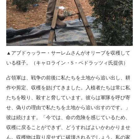
▲アブドゥッラー・サーレムさんがオリーブを収穫して
いる様子。（キャロライン・S・ペドラッツィ氏提供）
占領軍は、戦争の前後に私たちを土地から追い出し、耕
作や剪定、収穫を妨げてきました。入植者たちは常に私
たちを殴り、殺すと脅しています。彼らは軍隊を呼び寄
せ、偽りの理由で私たちを土地から追い出すのです。」
彼は続けます。「今では、命の危険を感じているため、
収穫に戻ることができず、どうすればよいかわかりませ
ん。収穫物は取り戻せずに破壊されるでしょう。私の家