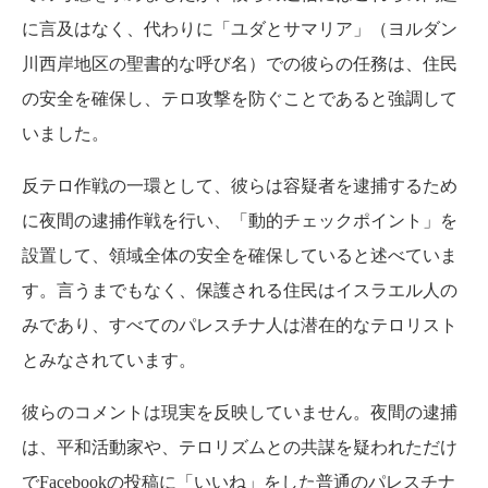
に言及はなく、代わりに「ユダとサマリア」（ヨルダン
川西岸地区の聖書的な呼び名）での彼らの任務は、住民
の安全を確保し、テロ攻撃を防ぐことであると強調して
いました。
反テロ作戦の一環として、彼らは容疑者を逮捕するため
に夜間の逮捕作戦を行い、「動的チェックポイント」を
設置して、領域全体の安全を確保していると述べていま
す。言うまでもなく、保護される住民はイスラエル人の
みであり、すべてのパレスチナ人は潜在的なテロリスト
とみなされています。
彼らのコメントは現実を反映していません。夜間の逮捕
は、平和活動家や、テロリズムとの共謀を疑われただけ
でFacebookの投稿に「いいね」をした普通のパレスチナ