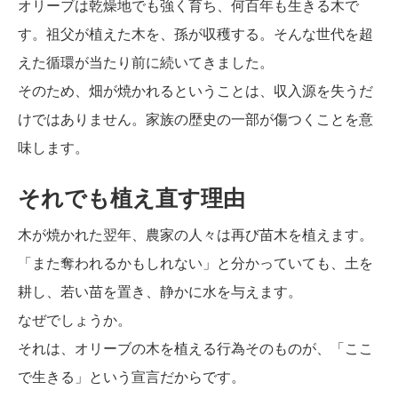
オリーブは乾燥地でも強く育ち、何百年も生きる木で
す。祖父が植えた木を、孫が収穫する。そんな世代を超
えた循環が当たり前に続いてきました。
そのため、畑が焼かれるということは、収入源を失うだ
けではありません。家族の歴史の一部が傷つくことを意
味します。
それでも植え直す理由
木が焼かれた翌年、農家の人々は再び苗木を植えます。
「また奪われるかもしれない」と分かっていても、土を
耕し、若い苗を置き、静かに水を与えます。
なぜでしょうか。
それは、オリーブの木を植える行為そのものが、「ここ
で生きる」という宣言だからです。