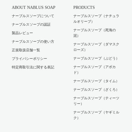
ABOUT NABLUS SOAP
PRODUCTS
ナーブルスソープについて
ナーブルスソープ（ナチュラ
ルオリーブ）
ナーブルスソープの認証
ナーブルスソープ（死海の
製品レビュー
泥）
ナーブルスソープの使い方
ナーブルスソープ（ダマスク
ローズ）
正規取扱店舗一覧
ナーブルスソープ（ぶどう）
プライバシーポリシー
ナーブルスソープ（アボカ
特定商取引法に関する表記
ド）
ナーブルスソープ（タイム）
ナーブルスソープ（ざくろ）
ナーブルスソープ（ティーツ
リー）
ナーブルスソープ（ヤギミル
ク）