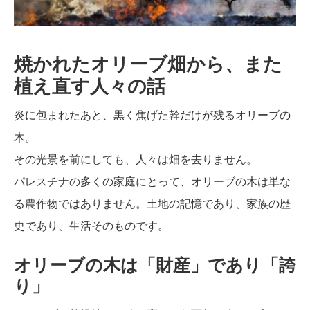
焼かれたオリーブ畑から、また
植え直す人々の話
炎に包まれたあと、黒く焦げた幹だけが残るオリーブの
木。
その光景を前にしても、人々は畑を去りません。
パレスチナの多くの家庭にとって、オリーブの木は単な
る農作物ではありません。土地の記憶であり、家族の歴
史であり、生活そのものです。
オリーブの木は「財産」であり「誇
り」