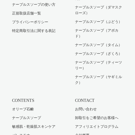
ナーブルスソープの使い方
ナーブルスソープ（ダマスク
ローズ）
正規取扱店舗一覧
ナーブルスソープ（ぶどう）
プライバシーポリシー
ナーブルスソープ（アボカ
特定商取引法に関する表記
ド）
ナーブルスソープ（タイム）
ナーブルスソープ（ざくろ）
ナーブルスソープ（ティーツ
リー）
ナーブルスソープ（ヤギミル
ク）
CONTENTS
CONTACT
オリーブ石鹸
お問い合わせ
ナーブルスソープ
卸取引をご希望のお客様へ
敏感肌・乾燥肌スキンケア
アフィリエイトプログラム