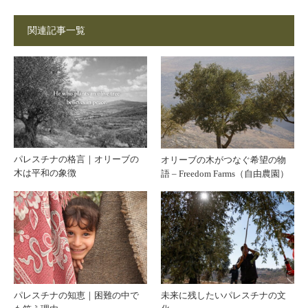
関連記事一覧
パレスチナの格言｜オリーブの
オリーブの木がつなぐ希望の物
木は平和の象徴
語 – Freedom Farms（自由農園）
パレスチナの知恵｜困難の中で
未来に残したいパレスチナの文