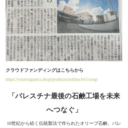
クラウドファンディングはこちらから
https://yourorganics.shop/products/nablus1611soap
「パレスチナ最後の石鹸工場を未来
へつなぐ」
10世紀から続く伝統製法で作られたオリーブ石鹸。パレ