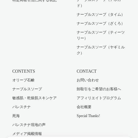
ド）
ナーブルスソープ（タイム）
ナーブルスソープ（ざくろ）
ナーブルスソープ（ティーツ
リー）
ナーブルスソープ（ヤギミル
ク）
CONTENTS
CONTACT
オリーブ石鹸
お問い合わせ
ナーブルスソープ
卸取引をご希望のお客様へ
敏感肌・乾燥肌スキンケア
アフィリエイトプログラム
パレスチナ
会社概要
死海
Special Thanks!
パレスチナ現地の声
メディア掲載情報