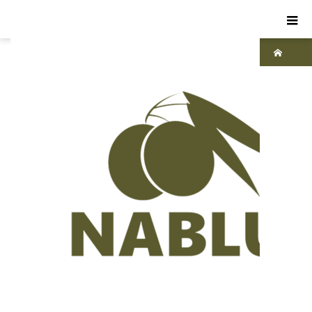
ホーム
ブ
ログ
ナ
ーブ
ルス
ソー
プ
赤
ちゃ