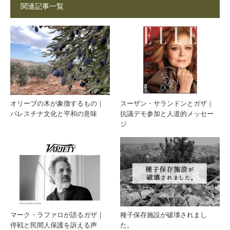
関連記事一覧
オリーブの木が象徴するもの｜
スーザン・サランドンとガザ｜
パレスチナ文化と平和の意味
抗議デモ参加と人道的メッセー
ジ
マーク・ラファロが語るガザ｜
種子保存施設が破壊されまし
停戦と民間人保護を訴える声
た。