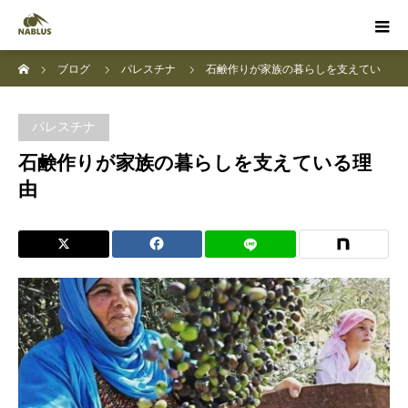
ホーム
ブログ
パレスチナ
石鹸作りが家族の暮らしを支えてい
る理由
パレスチナ
石鹸作りが家族の暮らしを支えている理
由