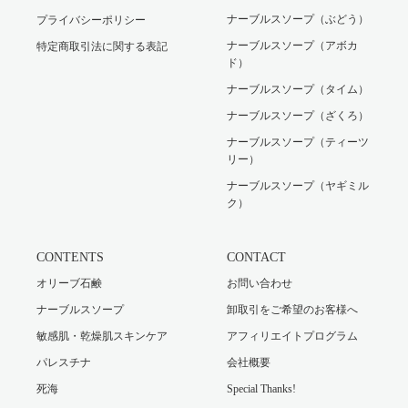
ナーブルスソープ（ぶどう）
プライバシーポリシー
ナーブルスソープ（アボカ
特定商取引法に関する表記
ド）
ナーブルスソープ（タイム）
ナーブルスソープ（ざくろ）
ナーブルスソープ（ティーツ
リー）
ナーブルスソープ（ヤギミル
ク）
CONTENTS
CONTACT
オリーブ石鹸
お問い合わせ
ナーブルスソープ
卸取引をご希望のお客様へ
敏感肌・乾燥肌スキンケア
アフィリエイトプログラム
パレスチナ
会社概要
死海
Special Thanks!