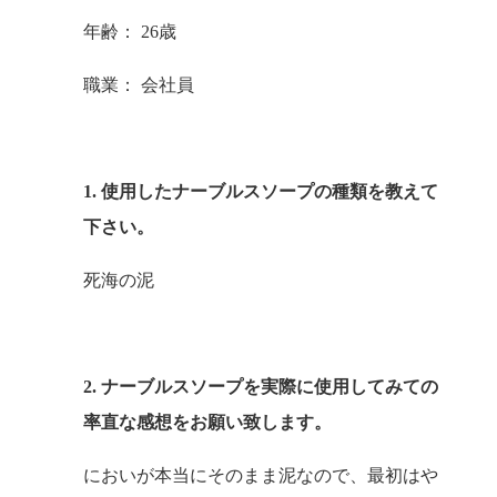
年齢： 26歳
職業： 会社員
1. 使用したナーブルスソープの種類を教えて
下さい。
死海の泥
2. ナーブルスソープを実際に使用してみての
率直な感想をお願い致します。
においが本当にそのまま泥なので、最初はや