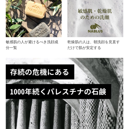
へ
敏感肌の人が避けるべき洗顔成
乾燥肌の人は、朝洗顔を見直す
分一覧
だけで肌が安定する