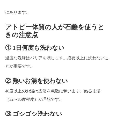
にあります。
アトピー体質の人が石鹸を使うと
きの注意点
① 1日何度も洗わない
過度な洗浄はバリアを壊します。必要以上に洗わないこ
とが重要です。
② 熱いお湯を使わない
40度以上のお湯は皮脂を急激に奪います。ぬるま湯
（32〜35度程度）が理想です。
③ ゴシゴシ洗わない