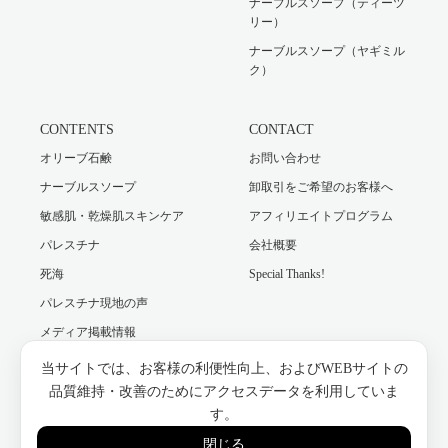
ナーブルスソープ（ティーツ
リー）
ナーブルスソープ（ヤギミル
ク）
CONTENTS
CONTACT
オリーブ石鹸
お問い合わせ
ナーブルスソープ
卸取引をご希望のお客様へ
敏感肌・乾燥肌スキンケア
アフィリエイトプログラム
パレスチナ
会社概要
死海
Special Thanks!
パレスチナ現地の声
メディア掲載情報
編集後記
当サイトでは、お客様の利便性向上、およびWEBサイトの
品質維持・改善のためにアクセスデータを利用していま
す。
Twitter
Facebook
Instagram
閉じる