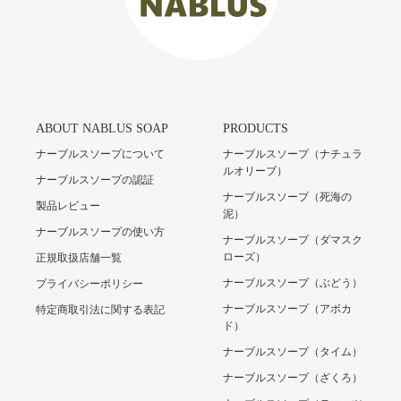
ABOUT NABLUS SOAP
PRODUCTS
ナーブルスソープについて
ナーブルスソープ（ナチュラ
ルオリーブ）
ナーブルスソープの認証
ナーブルスソープ（死海の
製品レビュー
泥）
ナーブルスソープの使い方
ナーブルスソープ（ダマスク
ローズ）
正規取扱店舗一覧
ナーブルスソープ（ぶどう）
プライバシーポリシー
ナーブルスソープ（アボカ
特定商取引法に関する表記
ド）
ナーブルスソープ（タイム）
ナーブルスソープ（ざくろ）