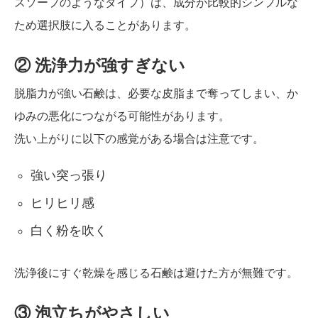
スソープのようなタイプ）は、成分が比較的シンプルな
ため選択肢に入ることがあります。
② 洗浄力が強すぎない
脱脂力が強い石鹸は、必要な皮脂まで奪ってしまい、か
ゆみの悪化につながる可能性があります。
洗い上がりに以下の感覚がある場合は注意です。
強い突っ張り
ヒリヒリ感
白く粉を吹く
洗浄後にすぐ乾燥を感じる石鹸は避けた方が無難です。
③ 泡立ちがやさしい