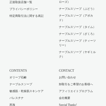
ローズ）
正規取扱店舗一覧
ナーブルスソープ（ぶどう）
プライバシーポリシー
ナーブルスソープ（アボカ
特定商取引法に関する表記
ド）
ナーブルスソープ（タイム）
ナーブルスソープ（ざくろ）
ナーブルスソープ（ティーツ
リー）
ナーブルスソープ（ヤギミル
ク）
CONTENTS
CONTACT
オリーブ石鹸
お問い合わせ
ナーブルスソープ
卸取引をご希望のお客様へ
敏感肌・乾燥肌スキンケア
アフィリエイトプログラム
パレスチナ
会社概要
死海
Special Thanks!