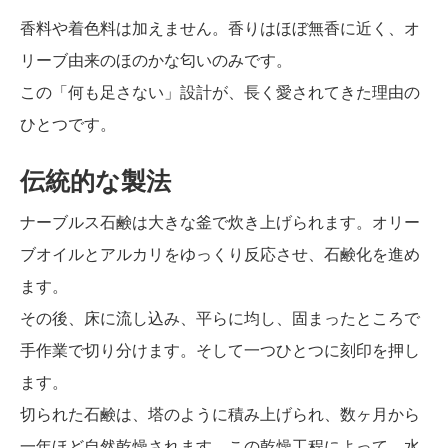
香料や着色料は加えません。香りはほぼ無香に近く、オ
リーブ由来のほのかな匂いのみです。
この「何も足さない」設計が、長く愛されてきた理由の
ひとつです。
伝統的な製法
ナーブルス石鹸は大きな釜で炊き上げられます。オリー
ブオイルとアルカリをゆっくり反応させ、石鹸化を進め
ます。
その後、床に流し込み、平らに均し、固まったところで
手作業で切り分けます。そして一つひとつに刻印を押し
ます。
切られた石鹸は、塔のように積み上げられ、数ヶ月から
一年ほど自然乾燥されます。この乾燥工程によって、水