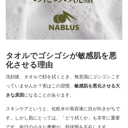
タオルでゴシゴシが敏感肌を悪
化させる理由
洗顔後、タオルで顔を拭くとき、無意識にゴシゴシこす
っていませんか？実はこの習慣、
敏感肌を悪化させる大
きな原因
になることがあります。
スキンケアというと、化粧水や美容液に目が向きがちで
す。しかし肌にとっては、「どう拭くか」も非常に重要
です。毎日の小さな摩擦が、肌状態を左右します。