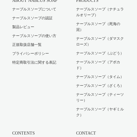
ABOUT NABLUS SOAP
PRODUCTS
ナーブルスソープについて
ナーブルスソープ（ナチュラ
ルオリーブ）
ナーブルスソープの認証
ナーブルスソープ（死海の
製品レビュー
泥）
ナーブルスソープの使い方
ナーブルスソープ（ダマスク
ローズ）
正規取扱店舗一覧
ナーブルスソープ（ぶどう）
プライバシーポリシー
ナーブルスソープ（アボカ
特定商取引法に関する表記
ド）
ナーブルスソープ（タイム）
ナーブルスソープ（ざくろ）
ナーブルスソープ（ティーツ
リー）
ナーブルスソープ（ヤギミル
ク）
CONTENTS
CONTACT