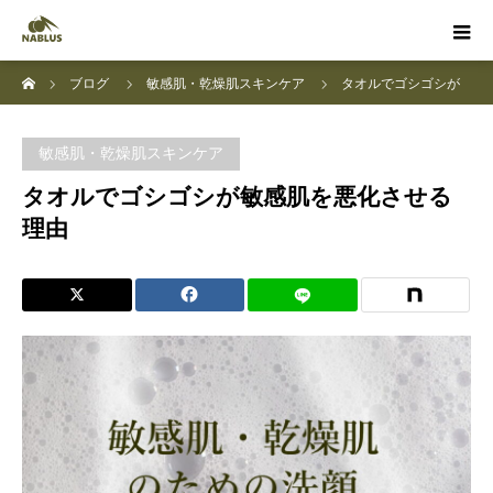
ホーム
ブログ
敏感肌・乾燥肌スキンケア
タオルでゴシゴシが
敏感肌を悪化させる理由
敏感肌・乾燥肌スキンケア
タオルでゴシゴシが敏感肌を悪化させる
理由