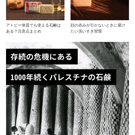
アトピー体質でも使える石鹸は
顔の赤みが引かないときに避け
ある？注意点まとめ
たい洗いすぎ習慣