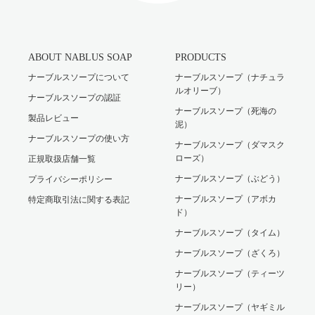
ABOUT NABLUS SOAP
PRODUCTS
ナーブルスソープについて
ナーブルスソープ（ナチュラ
ルオリーブ）
ナーブルスソープの認証
ナーブルスソープ（死海の
製品レビュー
泥）
ナーブルスソープの使い方
ナーブルスソープ（ダマスク
ローズ）
正規取扱店舗一覧
ナーブルスソープ（ぶどう）
プライバシーポリシー
ナーブルスソープ（アボカ
特定商取引法に関する表記
ド）
ナーブルスソープ（タイム）
ナーブルスソープ（ざくろ）
ナーブルスソープ（ティーツ
リー）
ナーブルスソープ（ヤギミル