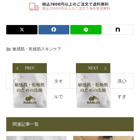
敏感肌・乾燥肌スキンケア
PREV
NEXT
タオ
洗い
ルで
すぎ
ゴシ
が乾
関連記事一覧
ゴシ
燥肌