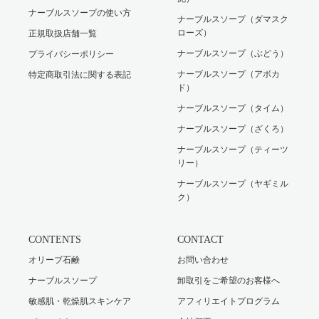
ナーブルスソープの使い方
ナーブルスソープ（ダマスク
ローズ）
正規取扱店舗一覧
ナーブルスソープ（ぶどう）
プライバシーポリシー
ナーブルスソープ（アボカ
特定商取引法に関する表記
ド）
ナーブルスソープ（タイム）
ナーブルスソープ（ざくろ）
ナーブルスソープ（ティーツ
リー）
ナーブルスソープ（ヤギミル
ク）
CONTENTS
CONTACT
オリーブ石鹸
お問い合わせ
ナーブルスソープ
卸取引をご希望のお客様へ
敏感肌・乾燥肌スキンケア
アフィリエイトプログラム