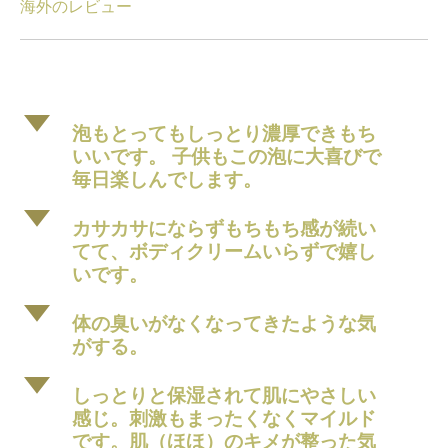
海外のレビュー
d
泡もとってもしっとり濃厚できもち
いいです。 子供もこの泡に大喜びで
毎日楽しんでします。
d
カサカサにならずもちもち感が続い
てて、ボディクリームいらずで嬉し
いです。
d
体の臭いがなくなってきたような気
がする。
d
しっとりと保湿されて肌にやさしい
感じ。刺激もまったくなくマイルド
です。肌（ほほ）のキメが整った気