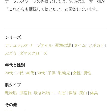
ナーブルスソープの評価 としては、96％のユーザー様が
「これからも継続して使いたい」と回答しています。
シリーズ
ナチュラルオリーブオイル
|
死海の泥
|
タイム
|
アボカド
|
ぶどう
|
ダマスクローズ
年代と性別
20代
|
30代
|
40代
|
50代
|
子供
|
乳幼児
|
女性
|
男性
肌タイプ
乾燥肌
|
肌荒れ
|
吹き出物・ニキビ
|
保湿
|
美白
|
体臭
その他