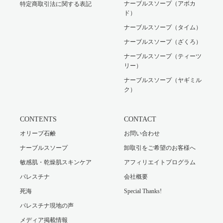
ナーブルスソープ（アボカ
特定商取引法に関する表記
ド）
ナーブルスソープ（タイム）
ナーブルスソープ（ざくろ）
ナーブルスソープ（ティーツ
リー）
ナーブルスソープ（ヤギミル
ク）
CONTENTS
CONTACT
オリーブ石鹸
お問い合わせ
ナーブルスソープ
卸取引をご希望のお客様へ
敏感肌・乾燥肌スキンケア
アフィリエイトプログラム
パレスチナ
会社概要
死海
Special Thanks!
パレスチナ現地の声
メディア掲載情報