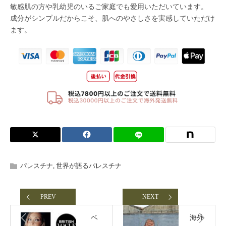
パレスチナ
,
世界が語るパレスチナ
PREV
NEXT
ベ
海外