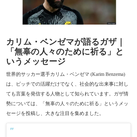
人々
のた
めに
カリム・ベンゼマが語るガザ｜
祈
「無辜の人々のために祈る」と
る」
いうメッセージ
とい
世界的サッカー選手カリム・ベンゼマ (Karim Benzema)
うメ
は、ピッチでの活躍だけでなく、社会的な出来事に対し
ッセ
ても言葉を発信する人物として知られています。ガザ情
勢については、「無辜の人々のために祈る」というメッ
ージ
セージを投稿し、大きな注目を集めました。