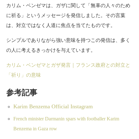
カリム・ベンゼマは、ガザに関して「無辜の人々のため
に祈る」というメッセージを発信しました。その言葉
は、対立ではなく人道に焦点を当てたものです。
シンプルでありながら強い意味を持つこの発信は、多く
の人に考えるきっかけを与えています。
カリム・ベンゼマとガザ発言｜フランス政府との対立と
「祈り」の意味
参考記事
Karim Benzema Official Instagram
French minister Darmanin spars with footballer Karim
Benzema in Gaza row