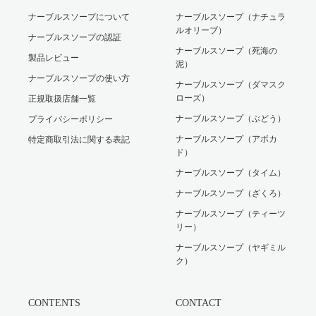
ナーブルスソープについて
ナーブルスソープ（ナチュラ
ルオリーブ）
ナーブルスソープの認証
ナーブルスソープ（死海の
製品レビュー
泥）
ナーブルスソープの使い方
ナーブルスソープ（ダマスク
ローズ）
正規取扱店舗一覧
ナーブルスソープ（ぶどう）
プライバシーポリシー
ナーブルスソープ（アボカ
特定商取引法に関する表記
ド）
ナーブルスソープ（タイム）
ナーブルスソープ（ざくろ）
ナーブルスソープ（ティーツ
リー）
ナーブルスソープ（ヤギミル
ク）
CONTENTS
CONTACT