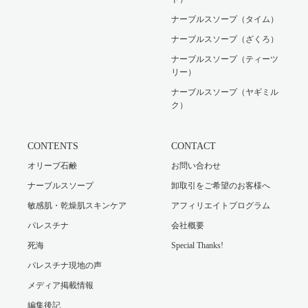
ナーブルスソープ（タイム）
ナーブルスソープ（ざくろ）
ナーブルスソープ（ティーツ
リー）
ナーブルスソープ（ヤギミル
ク）
CONTENTS
CONTACT
オリーブ石鹸
お問い合わせ
ナーブルスソープ
卸取引をご希望のお客様へ
敏感肌・乾燥肌スキンケア
アフィリエイトプログラム
パレスチナ
会社概要
死海
Special Thanks!
パレスチナ現地の声
メディア掲載情報
編集後記