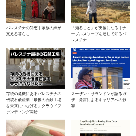
パレスチナの知恵｜家族の絆が
「知ること」が支援になる｜ナ
支える暮らし
ーブルスソープを通して知るパ
レスチナ
存続の危機にあるパレスチナの
スーザン・サランドンが語るガ
伝統石鹸産業「最後の石鹸工場
ザ｜発言によるキャリアへの影
を未来につなげる」クラウドフ
響
ァンディング開始…