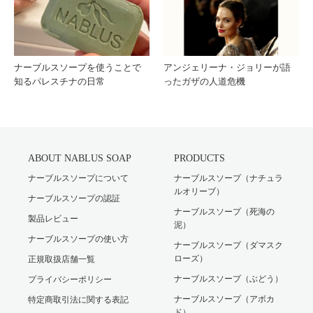
ナーブルスソープを使うことで
アンジェリーナ・ジョリーが語
知るパレスチナの日常
ったガザの人道危機
ABOUT NABLUS SOAP
PRODUCTS
ナーブルスソープについて
ナーブルスソープ（ナチュラ
ルオリーブ）
ナーブルスソープの認証
ナーブルスソープ（死海の
製品レビュー
泥）
ナーブルスソープの使い方
ナーブルスソープ（ダマスク
ローズ）
正規取扱店舗一覧
ナーブルスソープ（ぶどう）
プライバシーポリシー
ナーブルスソープ（アボカ
特定商取引法に関する表記
ド）