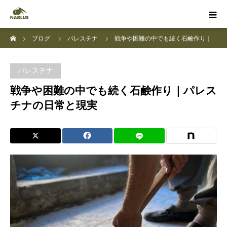
ホーム
ブログ
パレスチナ
戦争や困難の中でも続く石鹸作り｜
パレスチナの日常と現実
パレスチナ
戦争や困難の中でも続く石鹸作り｜パレス
チナの日常と現実