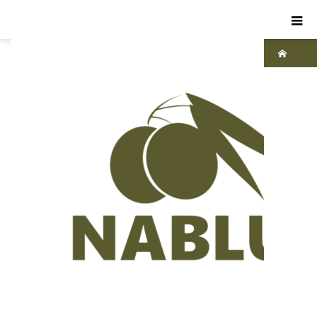
ホーム
ブ
ログ
ナ
ーブ
ルス
ソー
プ
洗
顔を