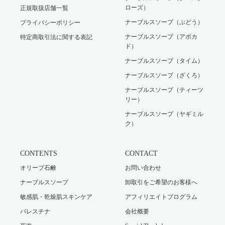
ローズ）
正規取扱店舗一覧
ナーブルスソープ（ぶどう）
プライバシーポリシー
ナーブルスソープ（アボカ
特定商取引法に関する表記
ド）
ナーブルスソープ（タイム）
ナーブルスソープ（ざくろ）
ナーブルスソープ（ティーツ
リー）
ナーブルスソープ（ヤギミル
ク）
CONTENTS
CONTACT
オリーブ石鹸
お問い合わせ
ナーブルスソープ
卸取引をご希望のお客様へ
敏感肌・乾燥肌スキンケア
アフィリエイトプログラム
パレスチナ
会社概要