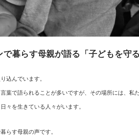
ンで暮らす母親が語る「子どもを守
入り込んでいます。
た言葉で語られることが多いですが、その場所には、私
、日々を生きている人々がいます。
で暮らす母親の声です。