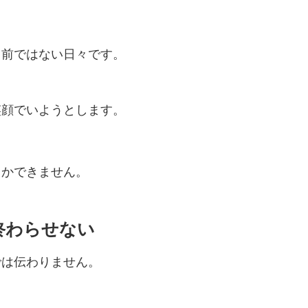
り前ではない日々です。
笑顔でいようとします。
しかできません。
終わらせない
では伝わりません。