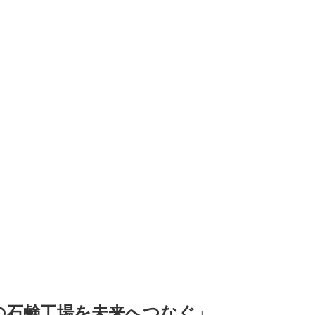
の石鹸工場を未来へつなぐ」