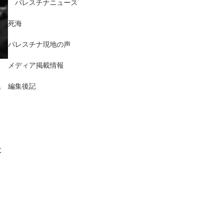
パレスチナニュース
死海
パレスチナ現地の声
メディア掲載情報
る
編集後記
た