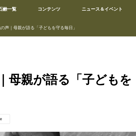
石鹸一覧
コンテンツ
ニュース＆イベント
地の声｜母親が語る「子どもを守る毎日」
｜母親が語る「子どもを
te