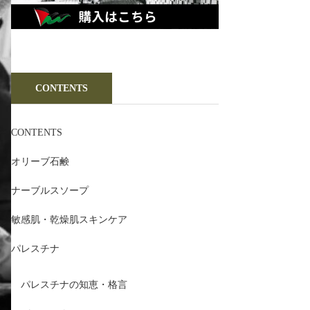
CONTENTS
CONTENTS
オリーブ石鹸
ナーブルスソープ
敏感肌・乾燥肌スキンケア
パレスチナ
パレスチナの知恵・格言