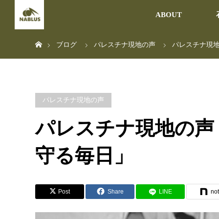
ABOUT
ホーム
ブログ
パレスチナ現地の声
パレスチナ現
パレスチナ現地の声
パレスチナ現地の声
守る毎日」
Post
Share
LINE
no