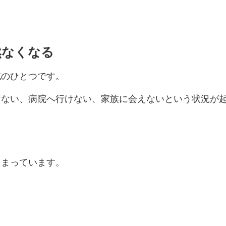
然なくなる
域のひとつです。
けない、病院へ行けない、家族に会えないという状況が
しまっています。