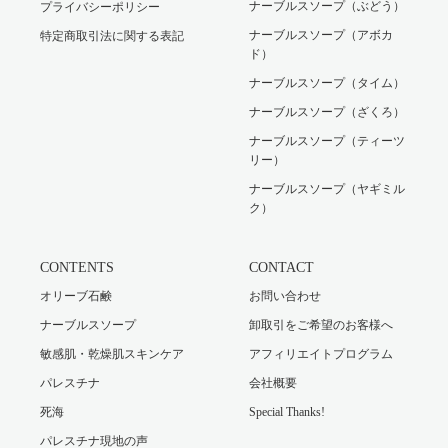
ナーブルスソープ（ぶどう）
プライバシーポリシー
ナーブルスソープ（アボカ
特定商取引法に関する表記
ド）
ナーブルスソープ（タイム）
ナーブルスソープ（ざくろ）
ナーブルスソープ（ティーツ
リー）
ナーブルスソープ（ヤギミル
ク）
CONTENTS
CONTACT
オリーブ石鹸
お問い合わせ
ナーブルスソープ
卸取引をご希望のお客様へ
敏感肌・乾燥肌スキンケア
アフィリエイトプログラム
パレスチナ
会社概要
死海
Special Thanks!
パレスチナ現地の声