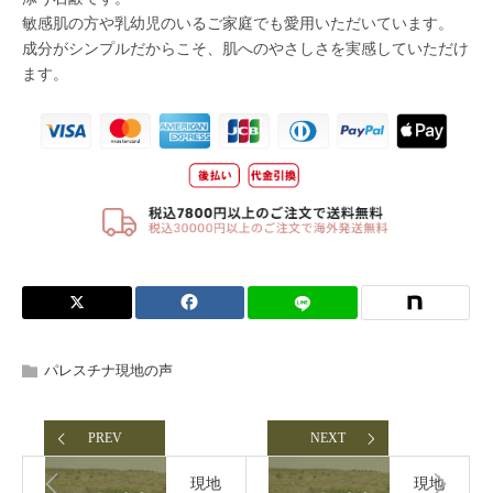
パレスチナ現地の声
PREV
NEXT
現地
現地