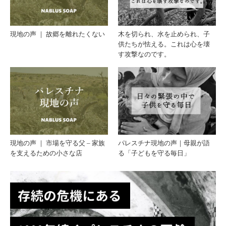
に生
現地の声 ｜ 故郷を離れたくない
木を切られ、水を止められ、子
供たちが怯える。これは心を壊
きる
す攻撃なのです。
とい
うこ
と
現地の声 ｜ 市場を守る父 – 家族
パレスチナ現地の声｜母親が語
を支えるための小さな店
る「子どもを守る毎日」