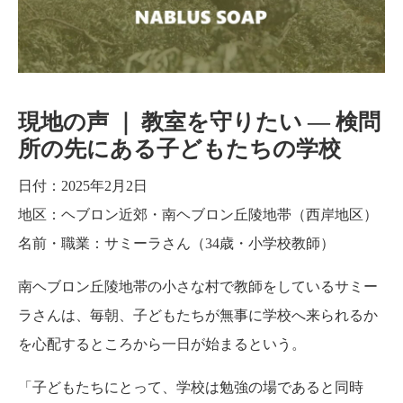
ちの
学校
現地の声 ｜ 教室を守りたい — 検問
所の先にある子どもたちの学校
日付：2025年2月2日
地区：ヘブロン近郊・南ヘブロン丘陵地帯（西岸地区）
名前・職業：サミーラさん（34歳・小学校教師）
南ヘブロン丘陵地帯の小さな村で教師をしているサミー
ラさんは、毎朝、子どもたちが無事に学校へ来られるか
を心配するところから一日が始まるという。
「子どもたちにとって、学校は勉強の場であると同時