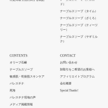
ド）
ナーブルスソープ（タイム）
ナーブルスソープ（ざくろ）
ナーブルスソープ（ティーツ
リー）
ナーブルスソープ（ヤギミル
ク）
CONTENTS
CONTACT
オリーブ石鹸
お問い合わせ
ナーブルスソープ
卸取引をご希望のお客様へ
敏感肌・乾燥肌スキンケア
アフィリエイトプログラム
パレスチナ
会社概要
死海
Special Thanks!
パレスチナ現地の声
メディア掲載情報