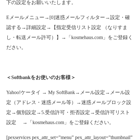
下の設定をお願いいたします。
Eメールメニュー→[0]迷惑メールフィルター→設定・確
認する→詳細設定→【指定受信リスト設定 （なりすま
し・転送メール許可）】→「kosmehaus.com」をご登録く
ださい。
＜Softbankをお使いのお客様＞
Yahoo!ケータイ → My SoftBank→メール設定→メール設
定（アドレス・迷惑メール等）→迷惑メールブロック設
定→個別設定→5.受信許可・拒否設定→受信許可リスト
設定 →「kosmehaus.com」をご登録ください。
[pexservices pex_attr_set=”menu” pex_attr_layout=”thumbnail”