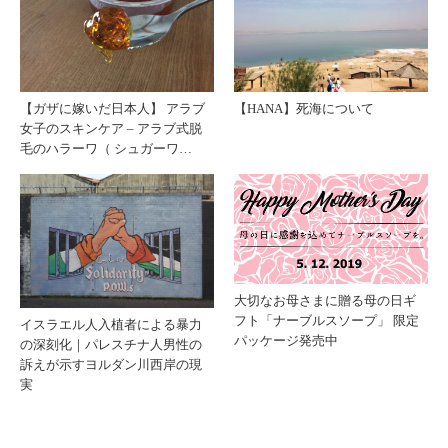
【HANA】死海について
【ガザに嫁いだ日本人】 アラブ
女子のスキンケア – アラブ式脱
毛のハラーワ（ シュガーワ…
大切なお母さまに贈る母の日ギ
フト「ナーブルスソープ」 限定
イスラエル人入植者による暴力
パッケージ発売中
の深刻化｜パレスチナ人男性の
訴えが示すヨルダン川西岸の現
実