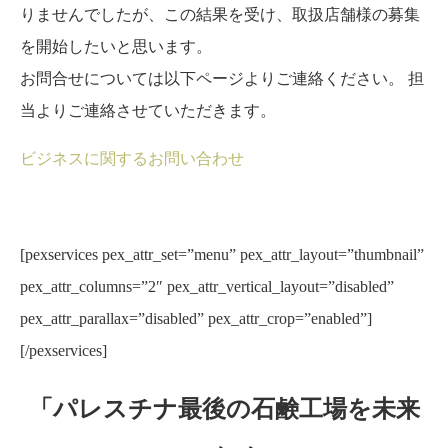
りませんでしたが、この結果を受け、取扱店舗様の募集
を開始したいと思います。
お問合せについては以下ページよりご連絡ください。 担
当よりご連絡させていただきます。
ビジネスに関するお問い合わせ
[pexservices pex_attr_set=”menu” pex_attr_layout=”thumbnail”
pex_attr_columns=”2″ pex_attr_vertical_layout=”disabled”
pex_attr_parallax=”disabled” pex_attr_crop=”enabled”]
[/pexservices]
「パレスチナ最後の石鹸工場を未来