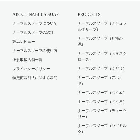
ABOUT NABLUS SOAP
PRODUCTS
ナーブルスソープについて
ナーブルスソープ（ナチュラ
ルオリーブ）
ナーブルスソープの認証
ナーブルスソープ（死海の
製品レビュー
泥）
ナーブルスソープの使い方
ナーブルスソープ（ダマスク
ローズ）
正規取扱店舗一覧
ナーブルスソープ（ぶどう）
プライバシーポリシー
ナーブルスソープ（アボカ
特定商取引法に関する表記
ド）
ナーブルスソープ（タイム）
ナーブルスソープ（ざくろ）
ナーブルスソープ（ティーツ
リー）
ナーブルスソープ（ヤギミル
ク）