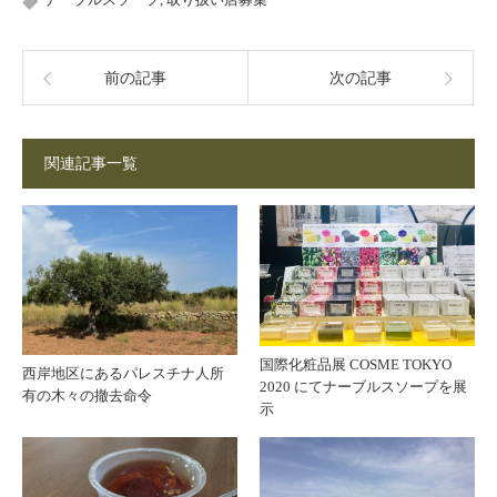
前の記事
次の記事
関連記事一覧
国際化粧品展 COSME TOKYO
西岸地区にあるパレスチナ人所
2020 にてナーブルスソープを展
有の木々の撤去命令
示