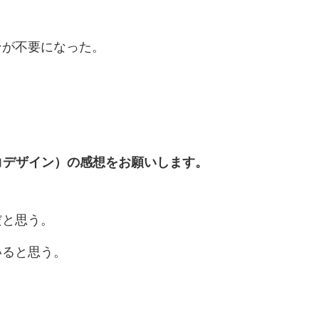
ンが不要になった。
エコデザイン）の感想をお願いします。
だと思う。
いると思う。