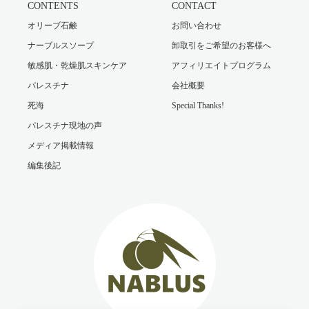
CONTENTS
CONTACT
オリーブ石鹸
お問い合わせ
ナーブルスソープ
卸取引をご希望のお客様へ
敏感肌・乾燥肌スキンケア
アフィリエイトプログラム
パレスチナ
会社概要
死海
Special Thanks!
パレスチナ現地の声
メディア掲載情報
編集後記