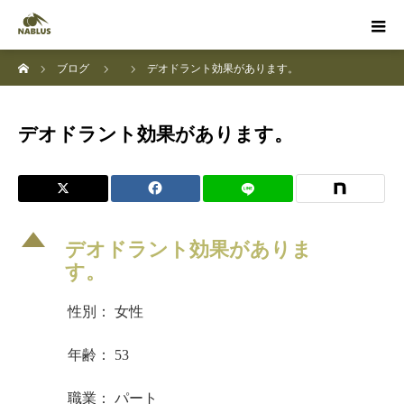
ホーム
ブログ
デオドラント効果があります。
デオドラント効果があります。
D
デオドラント効果がありま
す。
性別： 女性
年齢： 53
職業： パート