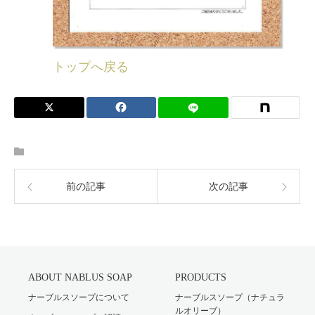
トップへ戻る
前の記事
次の記事
ABOUT NABLUS SOAP
PRODUCTS
ナーブルスソープについて
ナーブルスソープ（ナチュラ
ルオリーブ）