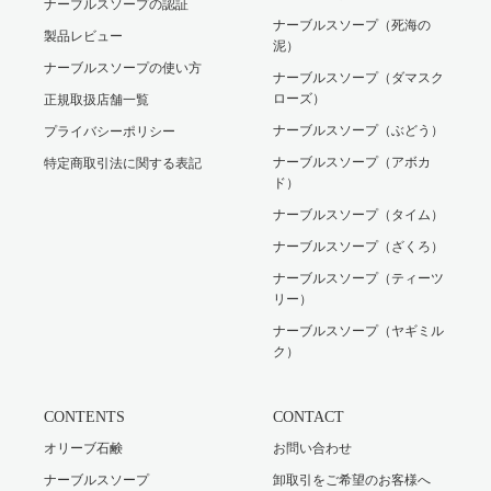
ナーブルスソープの認証
ナーブルスソープ（死海の
製品レビュー
泥）
ナーブルスソープの使い方
ナーブルスソープ（ダマスク
ローズ）
正規取扱店舗一覧
ナーブルスソープ（ぶどう）
プライバシーポリシー
ナーブルスソープ（アボカ
特定商取引法に関する表記
ド）
ナーブルスソープ（タイム）
ナーブルスソープ（ざくろ）
ナーブルスソープ（ティーツ
リー）
ナーブルスソープ（ヤギミル
ク）
CONTENTS
CONTACT
オリーブ石鹸
お問い合わせ
ナーブルスソープ
卸取引をご希望のお客様へ