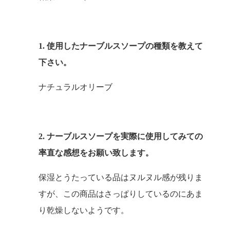
1. 使用したナーブルスソープの種類を教えて
下さい。
ナチュラルオリーブ
2. ナーブルスソープを実際に使用してみての
率直な感想をお願い致します。
保湿とうたっている品はヌルヌル感が残りま
すが、この商品はさっぱりしているのにあま
り乾燥しないようです。