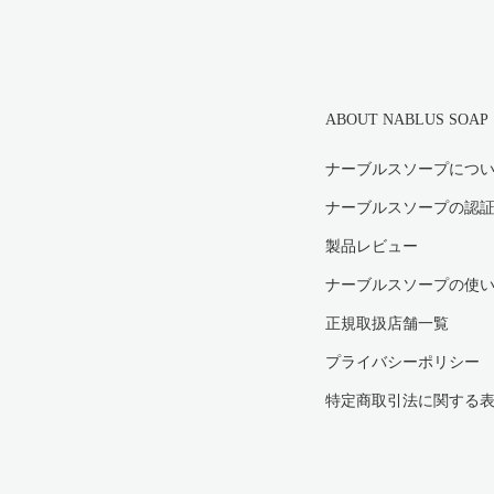
ABOUT NABLUS SOAP
ナーブルスソープにつ
ナーブルスソープの認
製品レビュー
ナーブルスソープの使
正規取扱店舗一覧
プライバシーポリシー
特定商取引法に関する