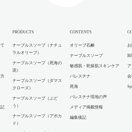
PRODUCTS
CONTENTS
C
いて
ナーブルスソープ（ナチュ
オリーブ石鹸
お
ラルオリーブ）
証
ナーブルスソープ
卸
ナーブルスソープ（死海の
敏感肌・乾燥肌スキンケア
ア
泥）
い方
パレスチナ
会
ナーブルスソープ（ダマス
死海
Sp
クローズ）
パレスチナ現地の声
ナーブルスソープ（ぶど
う）
表記
メディア掲載情報
ナーブルスソープ（アボカ
編集後記
ド）