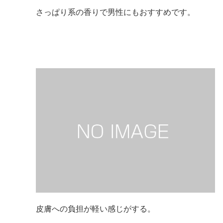
さっぱり系の香りで男性にもおすすめです。
皮膚への負担が軽い感じがする。