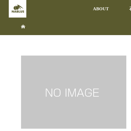
ABOUT
ホーム