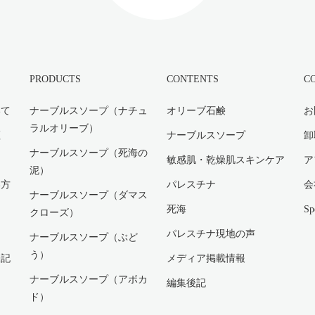
PRODUCTS
CONTENTS
C
いて
ナーブルスソープ（ナチュ
オリーブ石鹸
お
ラルオリーブ）
証
ナーブルスソープ
卸
ナーブルスソープ（死海の
敏感肌・乾燥肌スキンケア
ア
泥）
い方
パレスチナ
会
ナーブルスソープ（ダマス
死海
Sp
クローズ）
パレスチナ現地の声
ナーブルスソープ（ぶど
う）
表記
メディア掲載情報
ナーブルスソープ（アボカ
編集後記
ド）