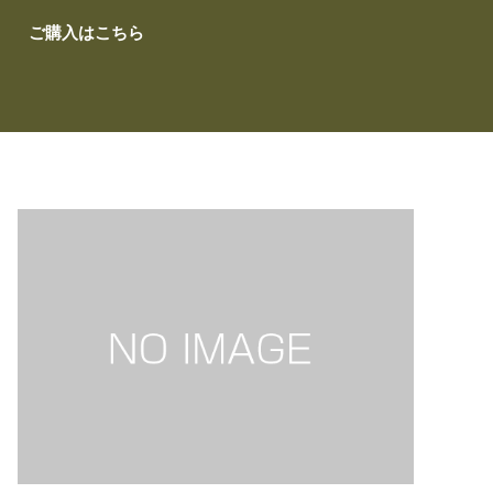
ご購入はこちら