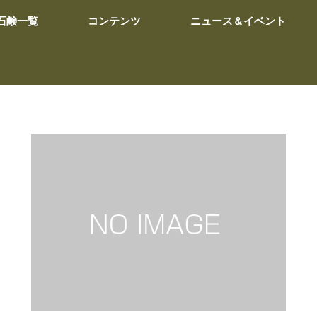
石鹸一覧
コンテンツ
ニュース＆イベント