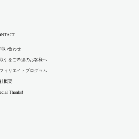
ONTACT
問い合わせ
取引をご希望のお客様へ
フィリエイトプログラム
社概要
ecial Thanks!