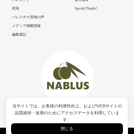
死海
Special Thanks!
パレスチナ現地の声
メディア掲載情報
編集後記
当サイトでは、お客様の利便性向上、およびWEBサイトの
Twitter
Facebook
Instagram
品質維持・改善のためにアクセスデータを利用していま
す。
閉じる