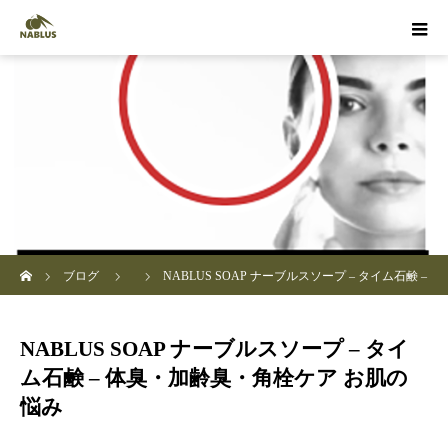
ホーム
ブログ
NABLUS SOAP ナーブルスソープ – タイム石鹸 –
体臭・加齢臭・角栓ケア お肌の悩み
NABLUS SOAP ナーブルスソープ – タイ
ム石鹸 – 体臭・加齢臭・角栓ケア お肌の
悩み