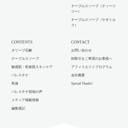
ナーブルスソープ（ティーツ
リー）
ナーブルスソープ（ヤギミル
ク）
CONTENTS
CONTACT
オリーブ石鹸
お問い合わせ
ナーブルスソープ
卸取引をご希望のお客様へ
敏感肌・乾燥肌スキンケア
アフィリエイトプログラム
パレスチナ
会社概要
死海
Special Thanks!
パレスチナ現地の声
メディア掲載情報
編集後記