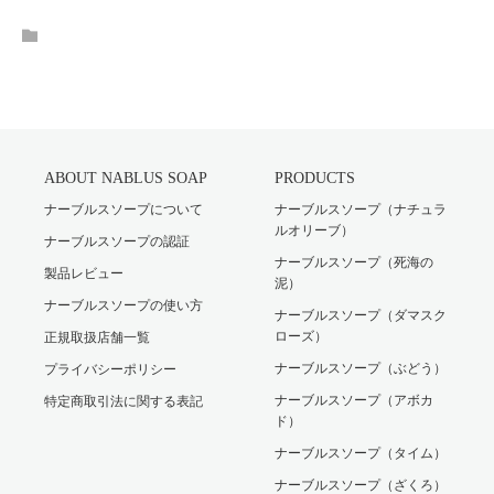
ABOUT NABLUS SOAP
PRODUCTS
ナーブルスソープについて
ナーブルスソープ（ナチュラ
ルオリーブ）
ナーブルスソープの認証
ナーブルスソープ（死海の
製品レビュー
泥）
ナーブルスソープの使い方
ナーブルスソープ（ダマスク
ローズ）
正規取扱店舗一覧
ナーブルスソープ（ぶどう）
プライバシーポリシー
ナーブルスソープ（アボカ
特定商取引法に関する表記
ド）
ナーブルスソープ（タイム）
ナーブルスソープ（ざくろ）