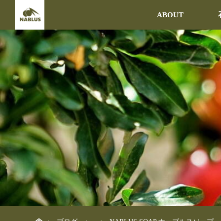
ABOUT
ホーム