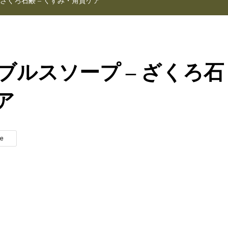
 – ざくろ石鹸 – くすみ・角質ケア
ナーブルスソープ – ざくろ石
ア
te