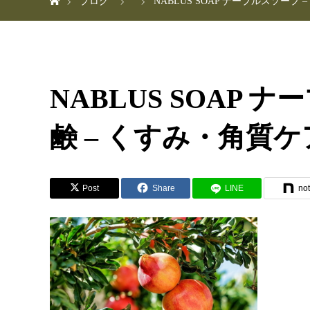
ブログ
NABLUS SOAP ナーブルスソープ
NABLUS SOAP 
鹸 – くすみ・角質ケ
Post
Share
LINE
no