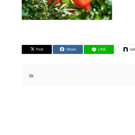
Post
Share
LINE
no