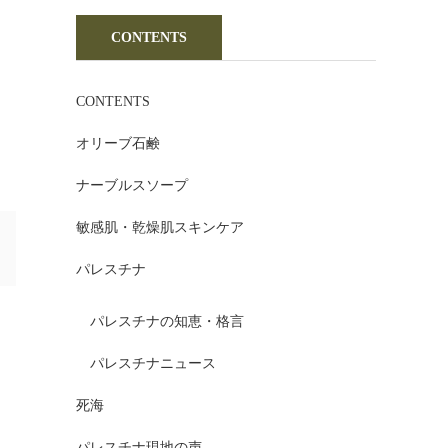
CONTENTS
CONTENTS
オリーブ石鹸
ナーブルスソープ
敏感肌・乾燥肌スキンケア
パレスチナ
パレスチナの知恵・格言
パレスチナニュース
死海
パレスチナ現地の声