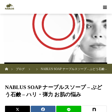
ホーム
ブログ
NABLUS SOAP ナーブルスソープ – ぶどう石鹸 –
ハリ・弾力 お肌の悩み
NABLUS SOAP ナーブルスソープ – ぶど
う石鹸 – ハリ・弾力 お肌の悩み