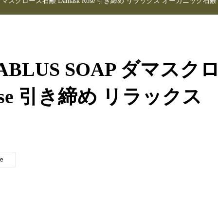
 ダマスクローズ石鹸 Damask Rose 引き締め リラックス オーガニック石鹸
BLUS SOAP ダマスク
Rose 引き締め リラックス
te