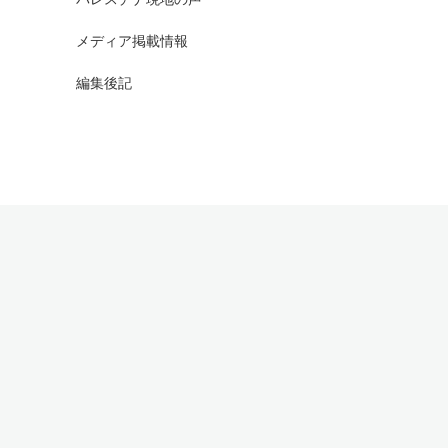
メディア掲載情報
編集後記