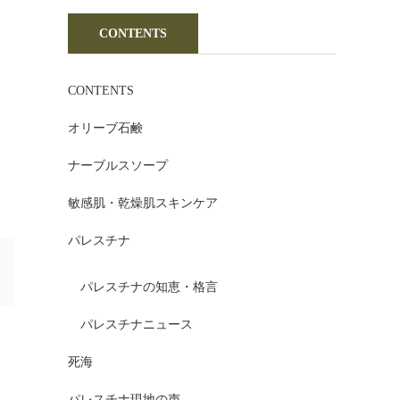
CONTENTS
CONTENTS
オリーブ石鹸
ナーブルスソープ
敏感肌・乾燥肌スキンケア
パレスチナ
パレスチナの知恵・格言
パレスチナニュース
死海
パレスチナ現地の声