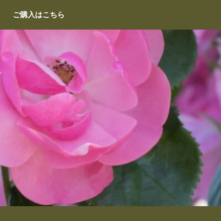
ご購入はこちら