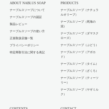
ABOUT NABLUS SOAP
PRODUCTS
ナーブルスソープについて
ナーブルスソープ（ナチュラ
ルオリーブ）
ナーブルスソープの認証
ナーブルスソープ（死海の
製品レビュー
泥）
ナーブルスソープの使い方
ナーブルスソープ（ダマスク
ローズ）
正規取扱店舗一覧
ナーブルスソープ（ぶどう）
プライバシーポリシー
ナーブルスソープ（アボカ
特定商取引法に関する表記
ド）
ナーブルスソープ（タイム）
ナーブルスソープ（ざくろ）
ナーブルスソープ（ティーツ
リー）
ナーブルスソープ（ヤギミル
ク）
CONTENTS
CONTACT