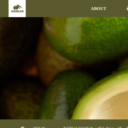
ABOUT
ホーム