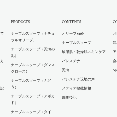
PRODUCTS
CONTENTS
C
いて
ナーブルスソープ（ナチュ
オリーブ石鹸
お
ラルオリーブ）
証
ナーブルスソープ
卸
ナーブルスソープ（死海の
敏感肌・乾燥肌スキンケア
ア
泥）
い方
パレスチナ
会
ナーブルスソープ（ダマス
死海
Sp
クローズ）
パレスチナ現地の声
ナーブルスソープ（ぶど
う）
表記
メディア掲載情報
ナーブルスソープ（アボカ
編集後記
ド）
ナーブルスソープ（タイ