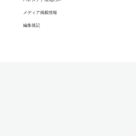
メディア掲載情報
編集後記