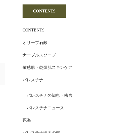
CONTENTS
CONTENTS
オリーブ石鹸
ナーブルスソープ
敏感肌・乾燥肌スキンケア
パレスチナ
パレスチナの知恵・格言
パレスチナニュース
死海
パレスチナ現地の声