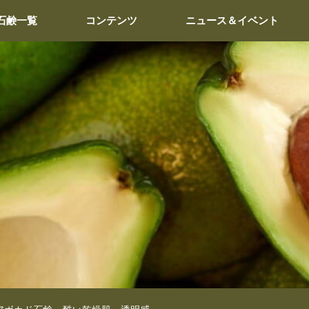
石鹸一覧
コンテンツ
ニュース＆イベント