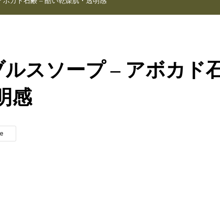
– アボカド石鹸 – 酷い乾燥肌・透明感
ーブルスソープ – アボカド
明感
te