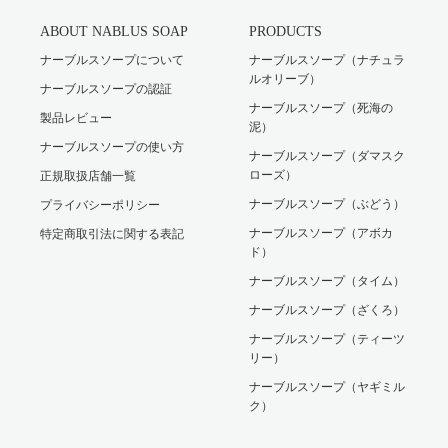
ABOUT NABLUS SOAP
PRODUCTS
ナーブルスソープについて
ナーブルスソープ（ナチュラ
ルオリーブ）
ナーブルスソープの認証
ナーブルスソープ（死海の
製品レビュー
泥）
ナーブルスソープの使い方
ナーブルスソープ（ダマスク
ローズ）
正規取扱店舗一覧
ナーブルスソープ（ぶどう）
プライバシーポリシー
ナーブルスソープ（アボカ
特定商取引法に関する表記
ド）
ナーブルスソープ（タイム）
ナーブルスソープ（ざくろ）
ナーブルスソープ（ティーツ
リー）
ナーブルスソープ（ヤギミル
ク）