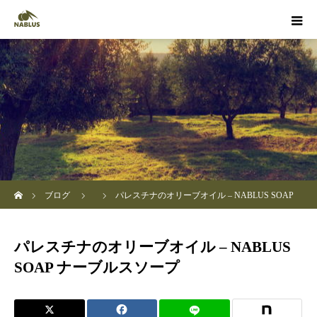
ホーム
ブログ
パレスチナのオリーブオイル – NABLUS SOAP
ナーブルスソープ
パレスチナのオリーブオイル – NABLUS
SOAP ナーブルスソープ