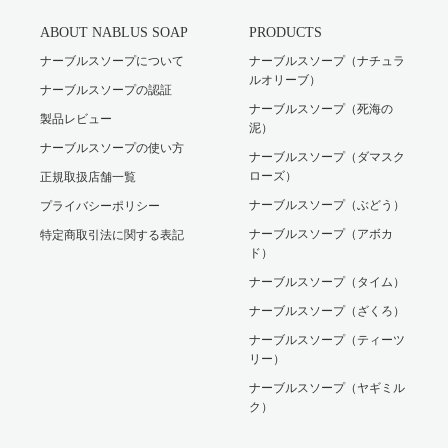
ABOUT NABLUS SOAP
PRODUCTS
ナーブルスソープについて
ナーブルスソープ（ナチュラ
ルオリーブ）
ナーブルスソープの認証
ナーブルスソープ（死海の
製品レビュー
泥）
ナーブルスソープの使い方
ナーブルスソープ（ダマスク
ローズ）
正規取扱店舗一覧
ナーブルスソープ（ぶどう）
プライバシーポリシー
ナーブルスソープ（アボカ
特定商取引法に関する表記
ド）
ナーブルスソープ（タイム）
ナーブルスソープ（ざくろ）
ナーブルスソープ（ティーツ
リー）
ナーブルスソープ（ヤギミル
ク）