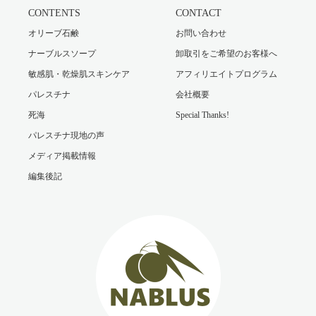
CONTENTS
CONTACT
オリーブ石鹸
お問い合わせ
ナーブルスソープ
卸取引をご希望のお客様へ
敏感肌・乾燥肌スキンケア
アフィリエイトプログラム
パレスチナ
会社概要
死海
Special Thanks!
パレスチナ現地の声
メディア掲載情報
編集後記