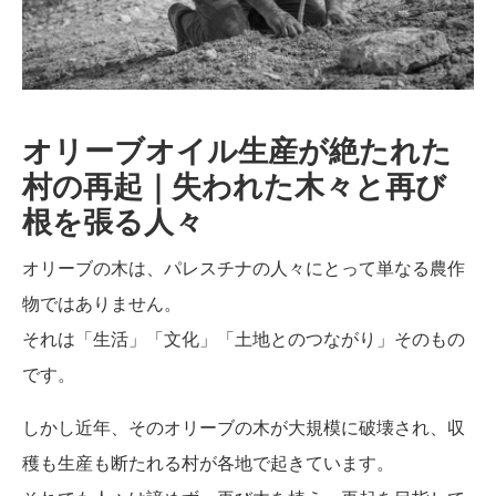
を張
る
人々
オリーブオイル生産が絶たれた
村の再起｜失われた木々と再び
根を張る人々
オリーブの木は、パレスチナの人々にとって単なる農作
物ではありません。
それは「生活」「文化」「土地とのつながり」そのもの
です。
しかし近年、そのオリーブの木が大規模に破壊され、収
穫も生産も断たれる村が各地で起きています。