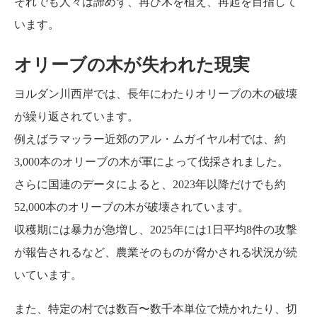
それでも人々は諦めず、再び木を植え、再起を目指して
います。
オリーブの木が失われた現実
ヨルダン川西岸では、長年にわたりオリーブの木の破壊
が繰り返されています。
例えばラマッラー近郊のアル・ムガイヤル村では、約
3,000本のオリーブの木が軍によって伐採されました。
さらに国連のデータによると、2023年以降だけでも約
52,000本のオリーブの木が破壊されています。
収穫期には暴力が急増し、2025年には1日平均8件の攻撃
が報告されるなど、農業そのものが脅かされる状況が続
いています。
また、特定の村では数百〜数千本単位で焼かれたり、切