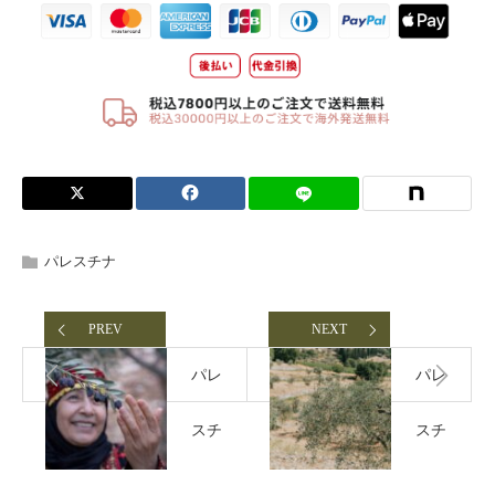
パレスチナ
PREV
NEXT
パレ
パレ
スチ
スチ
ナの
ナの