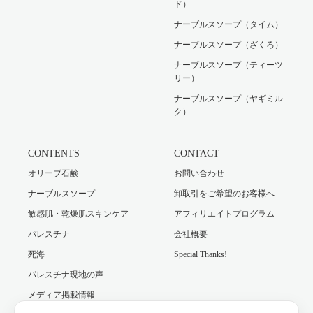
ド）
ナーブルスソープ（タイム）
ナーブルスソープ（ざくろ）
ナーブルスソープ（ティーツ
リー）
ナーブルスソープ（ヤギミル
ク）
CONTENTS
CONTACT
オリーブ石鹸
お問い合わせ
ナーブルスソープ
卸取引をご希望のお客様へ
敏感肌・乾燥肌スキンケア
アフィリエイトプログラム
パレスチナ
会社概要
死海
Special Thanks!
パレスチナ現地の声
メディア掲載情報