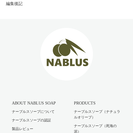
編集後記
ABOUT NABLUS SOAP
PRODUCTS
ナーブルスソープについて
ナーブルスソープ（ナチュラ
ルオリーブ）
ナーブルスソープの認証
ナーブルスソープ（死海の
製品レビュー
泥）