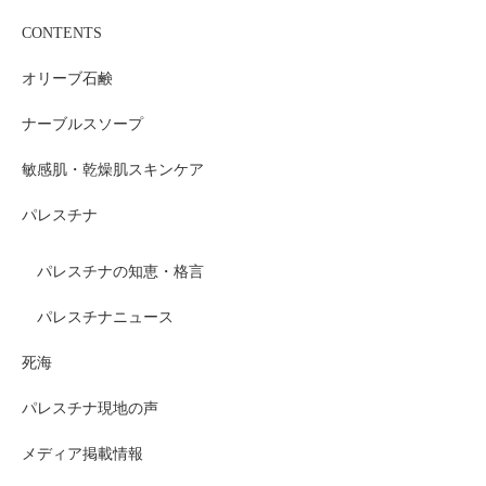
CONTENTS
オリーブ石鹸
ナーブルスソープ
敏感肌・乾燥肌スキンケア
パレスチナ
パレスチナの知恵・格言
パレスチナニュース
死海
パレスチナ現地の声
メディア掲載情報