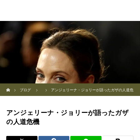
ホーム
ブログ
アンジェリーナ・ジョリーが語ったガザの人道危
機
アンジェリーナ・ジョリーが語ったガザ
の人道危機