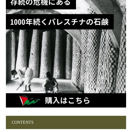
CONTENTS