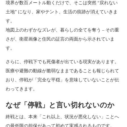
境界が数百メートル動くだけで、そこは突然 “戻れない
土地” になり、家やテント、生活の痕跡が消えていきま
す。
地図上のわずかなズレが、暮らしの全てを奪う – その重
さが、衛星画像と住民の証言の両面から示されていま
す。
さらに、停戦下でも死傷者が出ている現実があります。
医療や避難の動線が脆弱なままであることも報じられて
おり、停戦が「完全な平穏」を意味していないことが伝
わってきます。
なぜ「停戦」と言い切れないのか
終戦とは、本来「これ以上、状況が悪化しない」ことへ
の最低限の担保があって初めて実感されるものです。