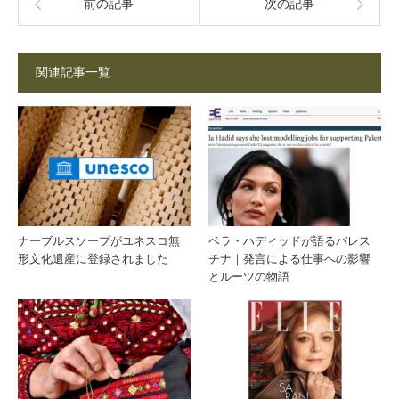
前の記事
次の記事
関連記事一覧
ナーブルスソープがユネスコ無
ベラ・ハディッドが語るパレス
形文化遺産に登録されました
チナ｜発言による仕事への影響
とルーツの物語