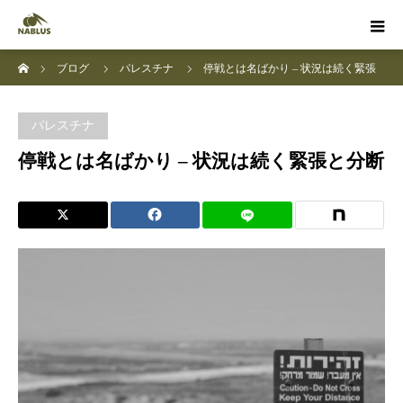
ホーム
ブログ
パレスチナ
停戦とは名ばかり – 状況は続く緊張
と分断
パレスチナ
停戦とは名ばかり – 状況は続く緊張と分断