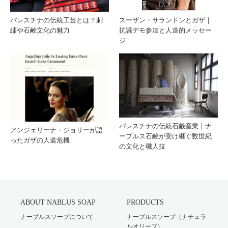
パレスチナの伝統工芸とは？刺
スーザン・サランドンとガザ｜
繍や石鹸文化の魅力
抗議デモ参加と人道的メッセー
ジ
パレスチナの伝統石鹸産業｜ナ
アンジェリーナ・ジョリーが語
ーブルス石鹸が受け継ぐ数世紀
ったガザの人道危機
の文化と職人技
ABOUT NABLUS SOAP
PRODUCTS
ナーブルスソープについて
ナーブルスソープ（ナチュラ
ルオリーブ）