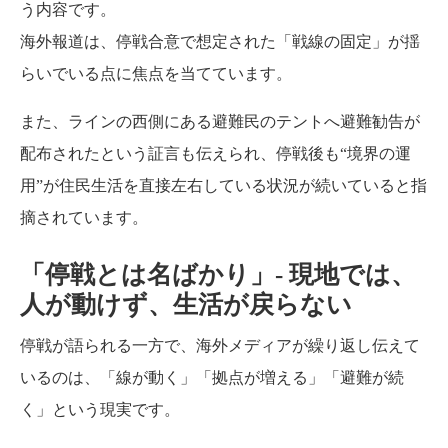
う内容です。
海外報道は、停戦合意で想定された「戦線の固定」が揺
らいでいる点に焦点を当てています。
また、ラインの西側にある避難民のテントへ避難勧告が
配布されたという証言も伝えられ、停戦後も“境界の運
用”が住民生活を直接左右している状況が続いていると指
摘されています。
「停戦とは名ばかり」- 現地では、
人が動けず、生活が戻らない
停戦が語られる一方で、海外メディアが繰り返し伝えて
いるのは、「線が動く」「拠点が増える」「避難が続
く」という現実です。