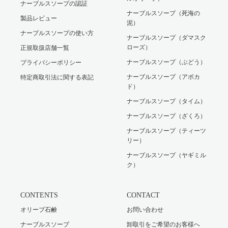
ナーブルスソープの認証
ナーブルスソープ（死海の
製品レビュー
泥）
ナーブルスソープの使い方
ナーブルスソープ（ダマスク
ローズ）
正規取扱店舗一覧
ナーブルスソープ（ぶどう）
プライバシーポリシー
ナーブルスソープ（アボカ
特定商取引法に関する表記
ド）
ナーブルスソープ（タイム）
ナーブルスソープ（ざくろ）
ナーブルスソープ（ティーツ
リー）
ナーブルスソープ（ヤギミル
ク）
CONTENTS
CONTACT
オリーブ石鹸
お問い合わせ
ナーブルスソープ
卸取引をご希望のお客様へ