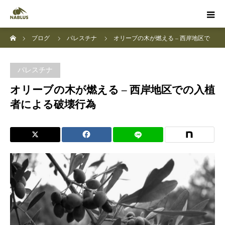
ホーム
ブログ
パレスチナ
オリーブの木が燃える – 西岸地区で
の入植者による破壊行為
パレスチナ
オリーブの木が燃える – 西岸地区での入植
者による破壊行為