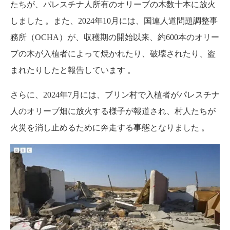
たちが、パレスチナ人所有のオリーブの木数十本に放火
しました
。
また、2024年10月には、国連人道問題調整事
務所（OCHA）が、収穫期の開始以来、約600本のオリー
ブの木が入植者によって焼かれたり、破壊されたり、盗
まれたりしたと報告しています
。
さらに、2024年7月には、ブリン村で入植者がパレスチナ
人のオリーブ畑に放火する様子が報道され、村人たちが
火災を消し止めるために奔走する事態となりました
。