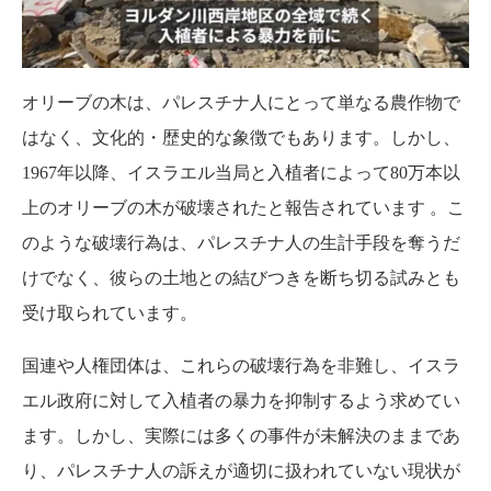
オリーブの木は、パレスチナ人にとって単なる農作物で
はなく、文化的・歴史的な象徴でもあります。
しかし、
1967年以降、イスラエル当局と入植者によって80万本以
上のオリーブの木が破壊されたと報告されています
。
こ
のような破壊行為は、パレスチナ人の生計手段を奪うだ
けでなく、彼らの土地との結びつきを断ち切る試みとも
受け取られています。
国連や人権団体は、これらの破壊行為を非難し、イスラ
エル政府に対して入植者の暴力を抑制するよう求めてい
ます。
しかし、実際には多くの事件が未解決のままであ
り、パレスチナ人の訴えが適切に扱われていない現状が