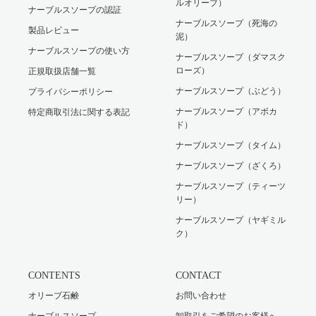
ルオリーブ）
ナーブルスソープの認証
ナーブルスソープ（死海の
製品レビュー
泥）
ナーブルスソープの使い方
ナーブルスソープ（ダマスク
ローズ）
正規取扱店舗一覧
ナーブルスソープ（ぶどう）
プライバシーポリシー
ナーブルスソープ（アボカ
特定商取引法に関する表記
ド）
ナーブルスソープ（タイム）
ナーブルスソープ（ざくろ）
ナーブルスソープ（ティーツ
リー）
ナーブルスソープ（ヤギミル
ク）
CONTENTS
CONTACT
オリーブ石鹸
お問い合わせ
ナーブルスソープ
卸取引をご希望のお客様へ