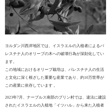
ヨルダン川西岸地区では、イスラエルの入植者によるパ
レスチナ人のオリーブの木への破壊行為が深刻化してい
ます。
この地域におけるオリーブ栽培は、パレスチナ人の生活
と文化に深く根ざした重要な産業であり、約10万世帯が
この産業に依存しています
。
2023年7月、ナーブルス南部のブリン村では、違法に建設
されたイスラエルの入植地「イツハル」から来た入植者