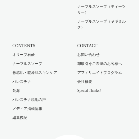
ナーブルスソープ（ティーツ
リー）
ナーブルスソープ（ヤギミル
ク）
CONTENTS
CONTACT
オリーブ石鹸
お問い合わせ
ナーブルスソープ
卸取引をご希望のお客様へ
敏感肌・乾燥肌スキンケア
アフィリエイトプログラム
パレスチナ
会社概要
死海
Special Thanks!
パレスチナ現地の声
メディア掲載情報
編集後記