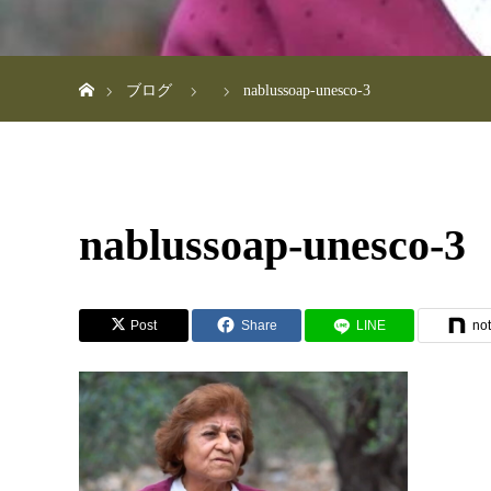
ホーム
ブログ
nablussoap-unesco-3
nablussoap-unesco-3
Post
Share
LINE
no