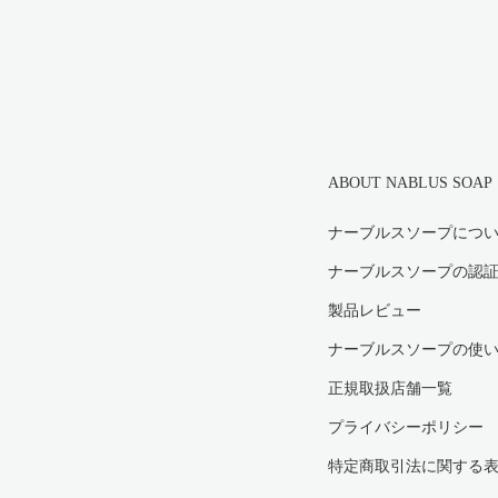
ABOUT NABLUS SOAP
ナーブルスソープにつ
ナーブルスソープの認
製品レビュー
ナーブルスソープの使
正規取扱店舗一覧
プライバシーポリシー
特定商取引法に関する