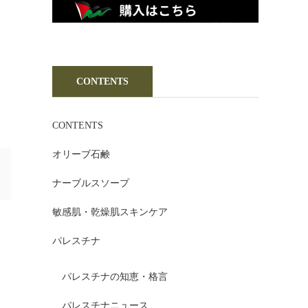
CONTENTS
CONTENTS
オリーブ石鹸
ナーブルスソープ
敏感肌・乾燥肌スキンケア
パレスチナ
パレスチナの知恵・格言
パレスチナニュース