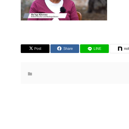
Post
Share
LINE
no