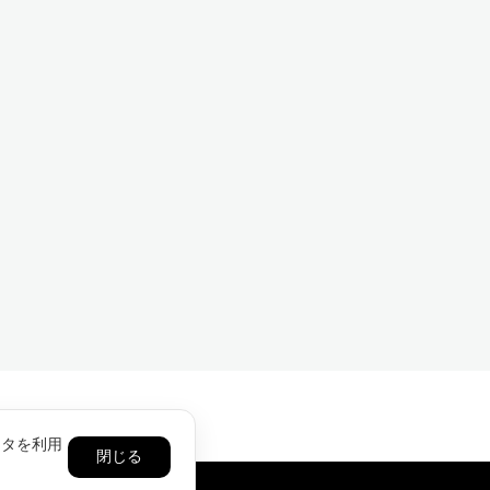
ータを利用
閉じる