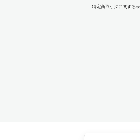
特定商取引法に関する