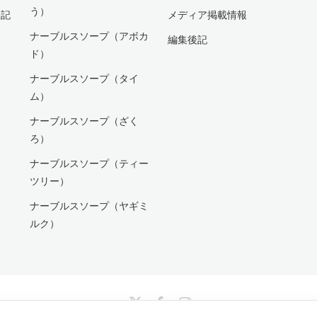
う）
表記
メディア掲載情報
ナーブルスソープ（アボカ
編集後記
ド）
ナーブルスソープ（タイ
ム）
ナーブルスソープ（ざく
ろ）
ナーブルスソープ（ティー
ツリー）
ナーブルスソープ（ヤギミ
ルク）
Twitter
Facebook
Instagram