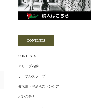
CONTENTS
CONTENTS
オリーブ石鹸
ナーブルスソープ
敏感肌・乾燥肌スキンケア
パレスチナ