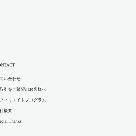
ONTACT
問い合わせ
取引をご希望のお客様へ
フィリエイトプログラム
社概要
ecial Thanks!