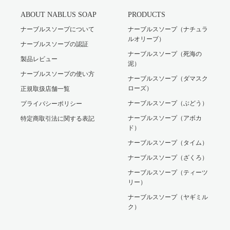
ABOUT NABLUS SOAP
PRODUCTS
ナーブルスソープについて
ナーブルスソープ（ナチュラ
ルオリーブ）
ナーブルスソープの認証
ナーブルスソープ（死海の
製品レビュー
泥）
ナーブルスソープの使い方
ナーブルスソープ（ダマスク
ローズ）
正規取扱店舗一覧
ナーブルスソープ（ぶどう）
プライバシーポリシー
ナーブルスソープ（アボカ
特定商取引法に関する表記
ド）
ナーブルスソープ（タイム）
ナーブルスソープ（ざくろ）
ナーブルスソープ（ティーツ
リー）
ナーブルスソープ（ヤギミル
ク）